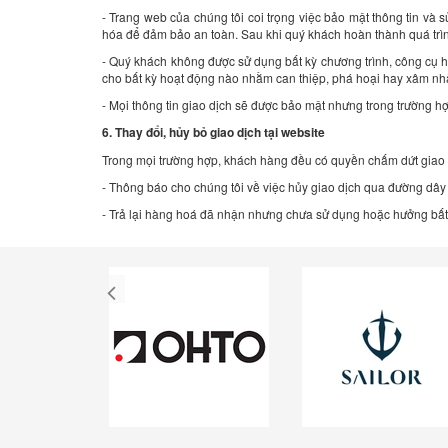
- Trang web của chúng tôi coi trọng việc bảo mật thông tin và 
hóa để đảm bảo an toàn. Sau khi quý khách hoàn thành quá trìn
- Quý khách không được sử dụng bất kỳ chương trình, công cụ h
cho bất kỳ hoạt động nào nhằm can thiệp, phá hoại hay xâm nhập 
- Mọi thông tin giao dịch sẽ được bảo mật nhưng trong trường h
6. Thay đổi, hủy bỏ giao dịch tại website
Trong mọi trường hợp, khách hàng đều có quyền chấm dứt giao 
- Thông báo cho chúng tôi về việc hủy giao dịch qua đường dâ
- Trả lại hàng hoá đã nhận nhưng chưa sử dụng hoặc hưởng bất k