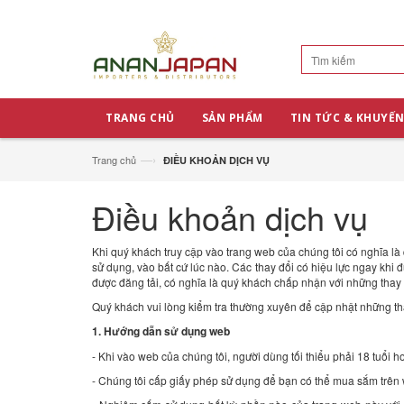
TRANG CHỦ
SẢN PHẨM
TIN TỨC & KHUYẾN
—›
Trang chủ
ĐIỀU KHOẢN DỊCH VỤ
Điều khoản dịch vụ
Khi quý khách truy cập vào trang web của chúng tôi có nghĩa là
sử dụng, vào bất cứ lúc nào. Các thay đổi có hiệu lực ngay khi 
được đăng tải, có nghĩa là quý khách chấp nhận với những thay 
Quý khách vui lòng kiểm tra thường xuyên để cập nhật những tha
1. Hướng dẫn sử dụng web
- Khi vào web của chúng tôi, người dùng tối thiểu phải 18 tuổi
- Chúng tôi cấp giấy phép sử dụng để bạn có thể mua sắm trên 