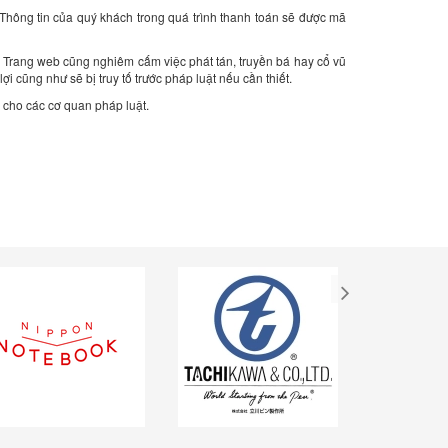
. Thông tin của quý khách trong quá trình thanh toán sẽ được mã
. Trang web cũng nghiêm cấm việc phát tán, truyền bá hay cổ vũ
 cũng như sẽ bị truy tố trước pháp luật nếu cần thiết.
 cho các cơ quan pháp luật.