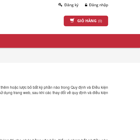
Đăng ký
Đăng nhập
GIỎ HÀNG
(0)
, thêm hoặc lược bỏ bất kỳ phần nào trong Quy định và Điều kiện
sử dụng trang web, sau khi các thay đổi về quy định và điều kiện