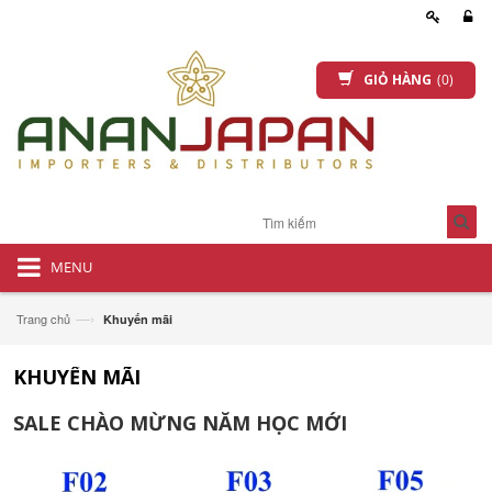
GIỎ HÀNG
(0)
MENU
—›
Trang chủ
Khuyến mãi
KHUYẾN MÃI
SALE CHÀO MỪNG NĂM HỌC MỚI