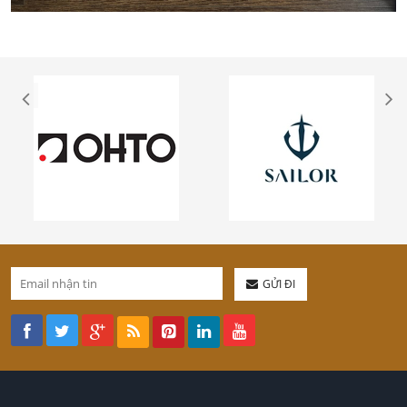
GỬI ĐI