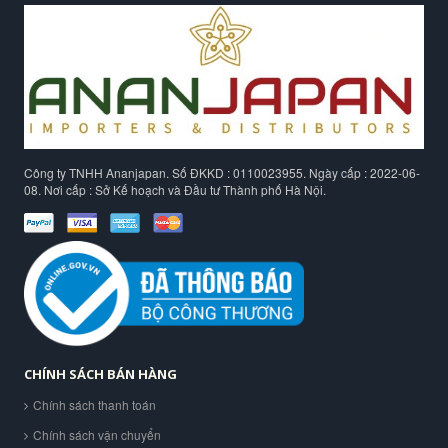
Công ty TNHH Ananjapan. Số ĐKKD : 0110023955. Ngày cấp : 2022-06-
08. Nơi cấp : Sở Kế hoạch và Đầu tư Thành phố Hà Nội.
CHÍNH SÁCH BÁN HÀNG
Chính sách thanh toán
Chính sách vận chuyển