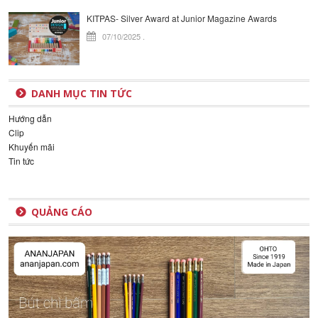
KITPAS- Silver Award at Junior Magazine Awards
07/10/2025
.
DANH MỤC TIN TỨC
Hướng dẫn
Clip
Khuyến mãi
Tin tức
QUẢNG CÁO