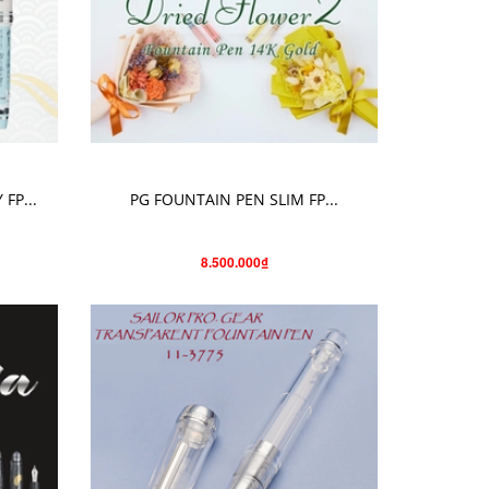
CHỌN SẢN PHẨM
FP...
PG FOUNTAIN PEN SLIM FP...
8.500.000₫