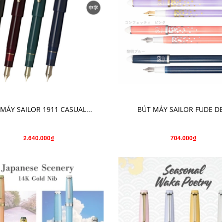
CHỌN SẢN PHẨM
CHỌN SẢN PHẨM
MÁY SAILOR 1911 CASUAL...
BÚT MÁY SAILOR FUDE DE
2.640.000₫
704.000₫