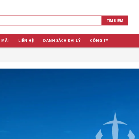
TÌM KIẾM
 MÃI
LIÊN HỆ
DANH SÁCH ĐẠI LÝ
CÔNG TY