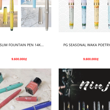
CHỌN SẢN PHẨM
CHỌN SẢN PHẨM
SLIM FOUNTAIN PEN 14K...
PG SEASONAL WAKA POETRY 
9.600.000₫
9.600.000₫