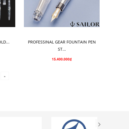
CHO VÀO GIỎ HÀNG
LD...
PROFESSINAL GEAR FOUNTAIN PEN
ST...
15.400.000₫
»