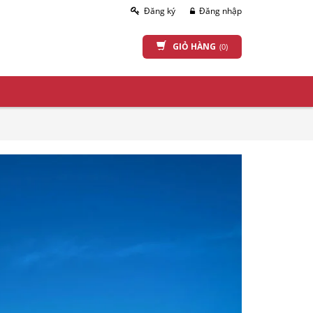
Đăng ký
Đăng nhập
GIỎ HÀNG
(0)