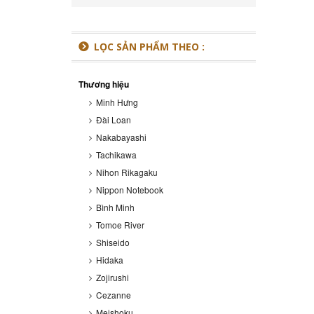
LỌC SẢN PHẨM THEO :
Thương hiệu
Minh Hưng
Đài Loan
Nakabayashi
Tachikawa
Nihon Rikagaku
Nippon Notebook
Bình Minh
Tomoe River
Shiseido
Hidaka
Zojirushi
Cezanne
Meishoku