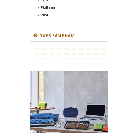
Platinum
Pilot
TAGS SẢN PHẨM