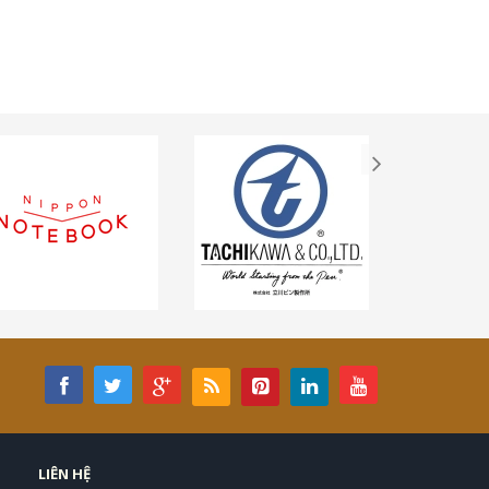
LIÊN HỆ