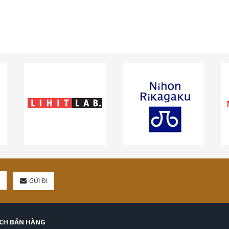
GỬI ĐI
ÁCH BÁN HÀNG