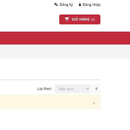
Đăng ký
Đăng nhập
GIỎ HÀNG
(0)
Lọc theo:
Close
×