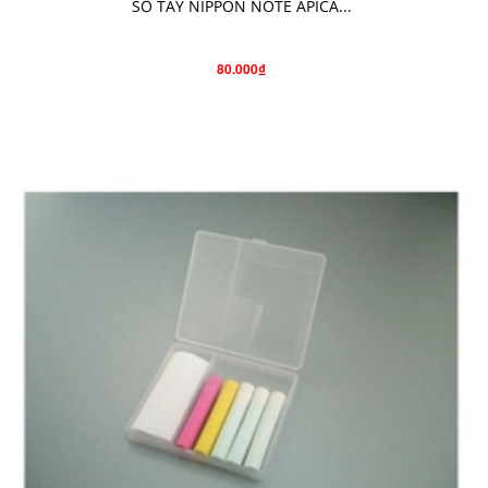
SỔ TAY NIPPON NOTE APICA...
80.000₫