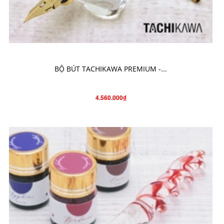
CHO VÀO GIỎ HÀNG
BỘ BÚT TACHIKAWA PREMIUM -...
4.560.000₫