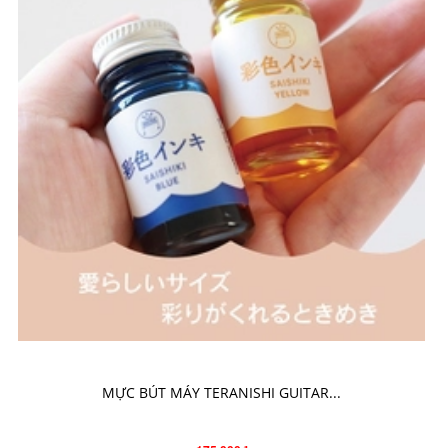
CHỌN SẢN PHẨM
MỰC BÚT MÁY TERANISHI GUITAR...