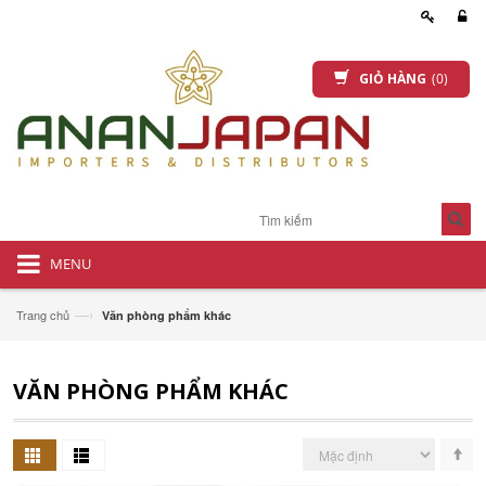
GIỎ HÀNG
(0)
MENU
—›
Trang chủ
Văn phòng phẩm khác
VĂN PHÒNG PHẨM KHÁC