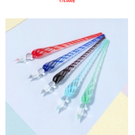
175.000₫