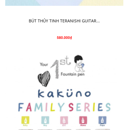
CHỌN SẢN PHẨM
BÚT THỦY TINH TERANISHI GUITAR...
580.000₫