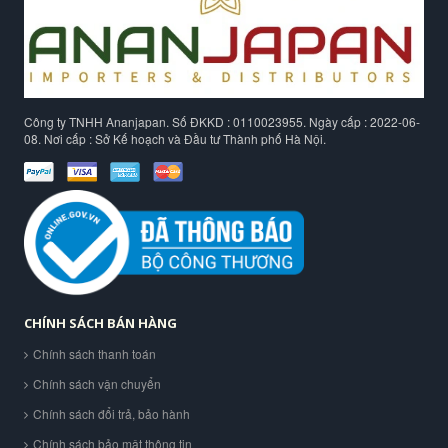
Công ty TNHH Ananjapan. Số ĐKKD : 0110023955. Ngày cấp : 2022-06-
08. Nơi cấp : Sở Kế hoạch và Đầu tư Thành phố Hà Nội.
CHÍNH SÁCH BÁN HÀNG
Chính sách thanh toán
Chính sách vận chuyển
Chính sách đổi trả, bảo hành
Chính sách bảo mật thông tin