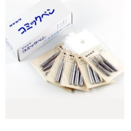
CHO VÀO GIỎ HÀNG