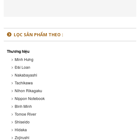
LỌC SẢN PHẨM THEO :
Thương hiệu
Minh Hưng
Đài Loan
Nakabayashi
Tachikawa
Nihon Rikagaku
Nippon Notebook
Bình Minh
Tomoe River
Shiseido
Hidaka
Zojirushi