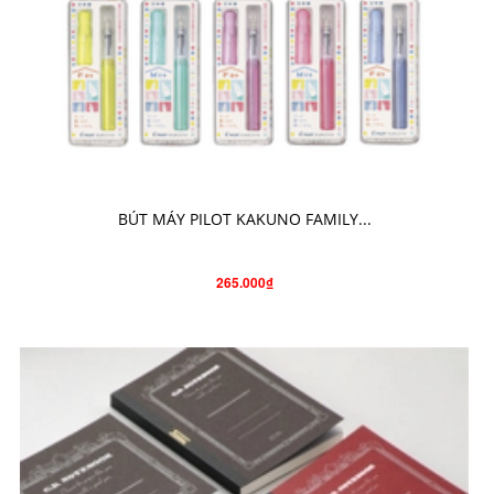
CHỌN SẢN PHẨM
BÚT MÁY PILOT KAKUNO FAMILY...
265.000₫