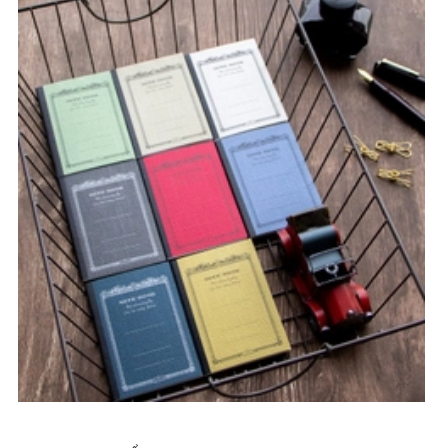
CHỌN SẢN PHẨM