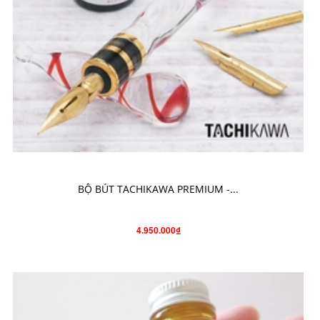
CHO VÀO GIỎ HÀNG
BỘ BÚT TACHIKAWA PREMIUM -...
4.950.000₫