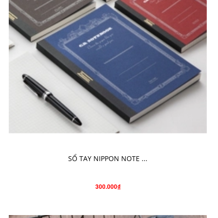
CHỌN SẢN PHẨM
SỔ TAY NIPPON NOTE ...
300.000₫