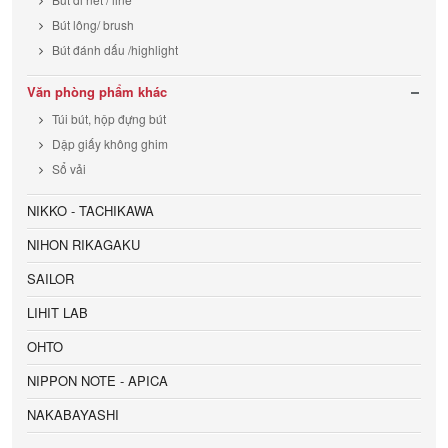
Bút lông/ brush
Bút đánh dấu /highlight
Văn phòng phẩm khác
Túi bút, hộp đựng bút
Dập giấy không ghim
Sổ vải
NIKKO - TACHIKAWA
NIHON RIKAGAKU
SAILOR
LIHIT LAB
OHTO
NIPPON NOTE - APICA
NAKABAYASHI