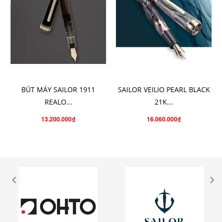
CHỌN SẢN PHẨM
CHO VÀO GIỎ HÀNG
BÚT MÁY SAILOR 1911
SAILOR VEILIO PEARL BLACK
REALO...
21K...
13.200.000₫
16.060.000₫