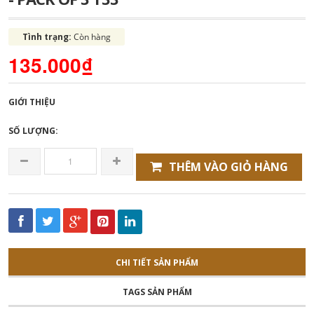
Tình trạng:
Còn hàng
135.000₫
GIỚI THIỆU
SỐ LƯỢNG:
THÊM VÀO GIỎ HÀNG
CHI TIẾT SẢN PHẨM
TAGS SẢN PHẨM