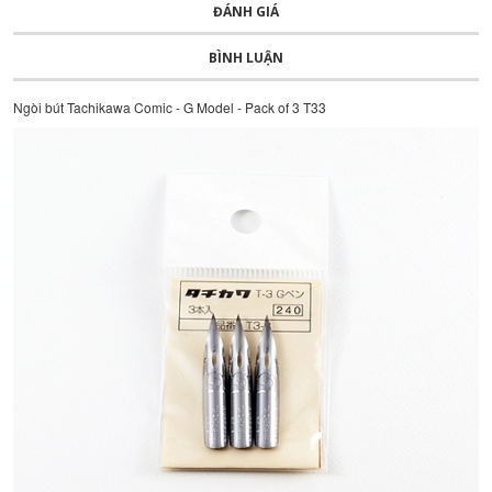
ĐÁNH GIÁ
BÌNH LUẬN
Ngòi bút Tachikawa Comic - G Model - Pack of 3 T33