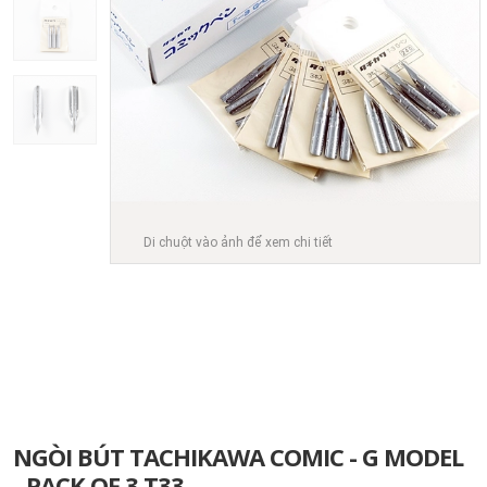
Di chuột vào ảnh để xem chi tiết
NGÒI BÚT TACHIKAWA COMIC - G MODEL
- PACK OF 3 T33