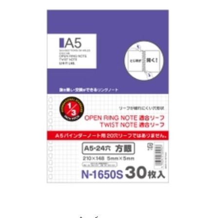
CHO VÀO GIỎ HÀNG