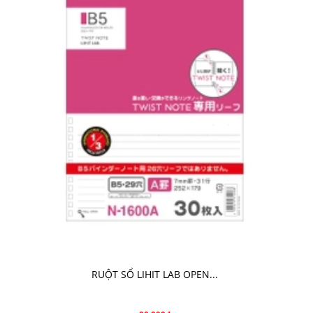
CHO VÀO GIỎ HÀNG
RUỘT SỔ LIHIT LAB OPEN...