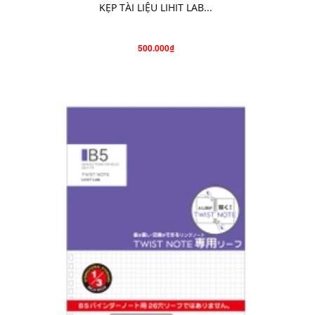
KẸP TÀI LIỆU LIHIT LAB...
500.000₫