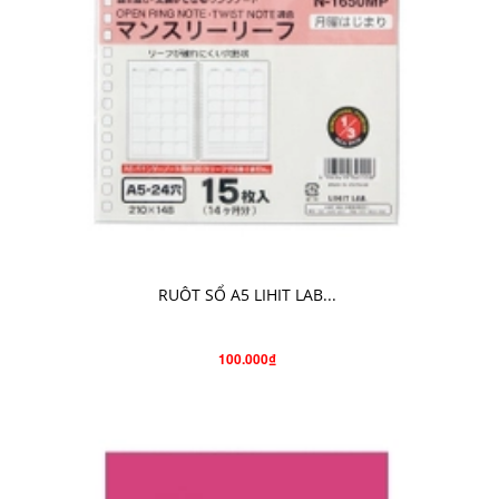
CHO VÀO GIỎ HÀNG
RUÔT SỔ A5 LIHIT LAB...
100.000₫