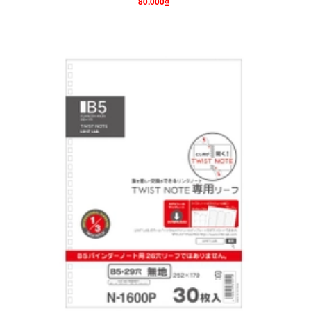
80.000₫