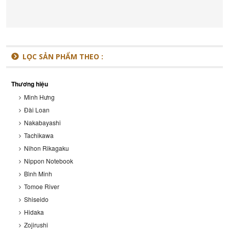
LỌC SẢN PHẨM THEO :
Thương hiệu
Minh Hưng
Đài Loan
Nakabayashi
Tachikawa
Nihon Rikagaku
Nippon Notebook
Bình Minh
Tomoe River
Shiseido
Hidaka
Zojirushi