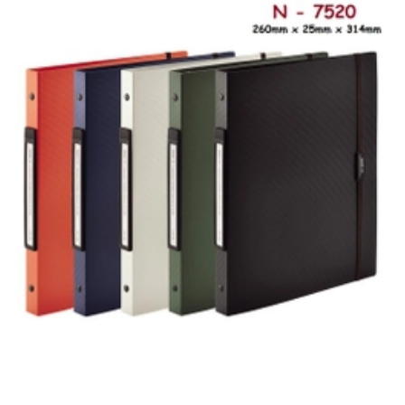
CHỌN SẢN PHẨM