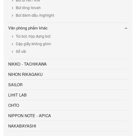
Bút lông/ brush
Bút đánh dấu /highlight
Văn phòng phẩm khác
Túi bút, hộp đựng bút
Dập giấy không ghim
Sổ vải
NIKKO - TACHIKAWA
NIHON RIKAGAKU
SAILOR
LIHIT LAB
OHTO
NIPPON NOTE - APICA
NAKABAYASHI