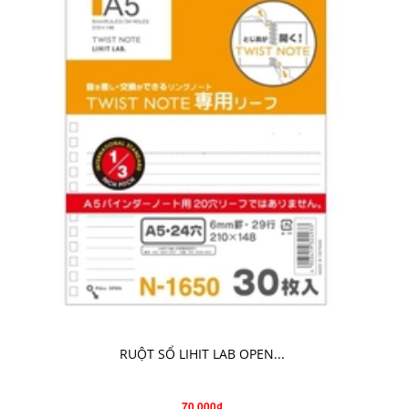
CHO VÀO GIỎ HÀNG
RUỘT SỔ LIHIT LAB OPEN...
70.000₫