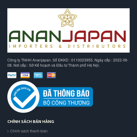
Công ty TNHH Ananjapan. Số ĐKKD : 0110023955. Ngày cấp : 2022-06-
08. Nơi cấp : Sở Kế hoạch và Đầu tư Thành phố Hà Nội.
CHÍNH SÁCH BÁN HÀNG
Chính sách thanh toán