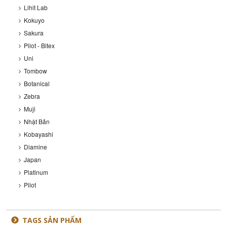
Lihit Lab
Kokuyo
Sakura
Pilot - Bitex
Uni
Tombow
Botanical
Zebra
Muji
Nhật Bản
Kobayashi
Diamine
Japan
Platinum
Pilot
TAGS SẢN PHẨM