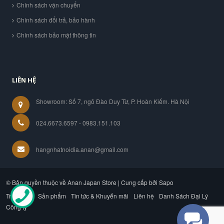
Chính sách vận chuyển
Chính sách đổi trả, bảo hành
Chính sách bảo mật thông tin
LIÊN HỆ
Showroom: Số 7, ngõ Đào Duy Từ, P. Hoàn Kiếm. Hà Nội
024.6673.6597 - 0983.151.103
hangnhatnoidia.anan@gmail.com
© Bản quyền thuộc về Anan Japan Store | Cung cấp bởi Sapo
Trang chủ
Sản phẩm
Tin tức & Khuyến mãi
Liên hệ
Danh Sách Đại Lý
Công ty