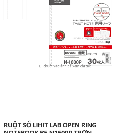
Di chuột vào ảnh để xem chi tiết
RUỘT SỔ LIHIT LAB OPEN RING
NOTEBOOK B5 N1600P TRƠN