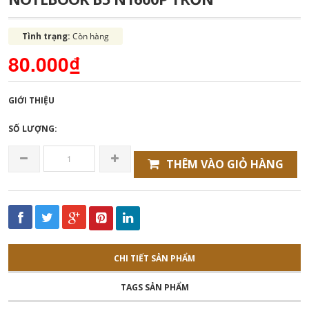
Tình trạng:
Còn hàng
80.000₫
GIỚI THIỆU
SỐ LƯỢNG:
THÊM VÀO GIỎ HÀNG
CHI TIẾT SẢN PHẨM
TAGS SẢN PHẨM