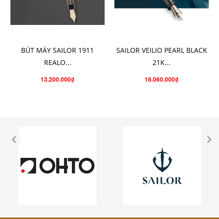
CHỌN SẢN PHẨM
CHO VÀO GIỎ HÀNG
BÚT MÁY SAILOR 1911
SAILOR VEILIO PEARL BLACK
REALO...
21K...
13.200.000₫
16.060.000₫