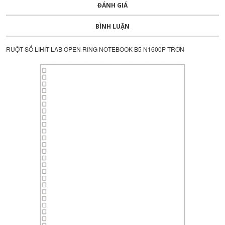
ĐÁNH GIÁ
BÌNH LUẬN
RUỘT SỔ LIHIT LAB OPEN RING NOTEBOOK B5 N1600P TRƠN