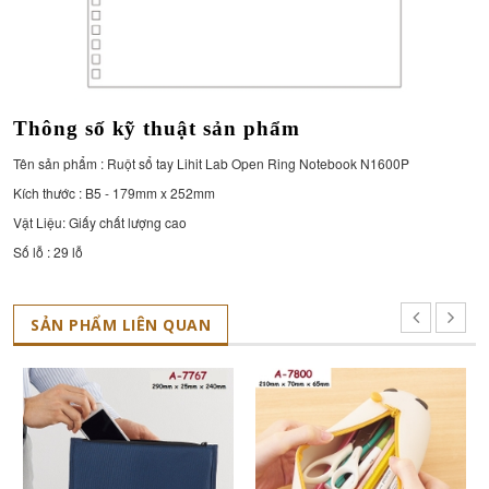
Thông số kỹ thuật sản phẩm
Tên sản phẩm :
Ruột sổ tay Lihit Lab Open Ring Notebook N1600P
Kích thước : B5 -
179mm x 252mm
Vật Liệu: Giấy chất lượng cao
Số lỗ : 29 lỗ
SẢN PHẨM LIÊN QUAN