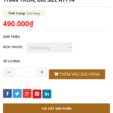
Tình trạng:
Còn hàng
490.000₫
GIỚI THIỆU
KÍCH THƯỚC
SỐ LƯỢNG:
THÊM VÀO GIỎ HÀNG
CHI TIẾT SẢN PHẨM