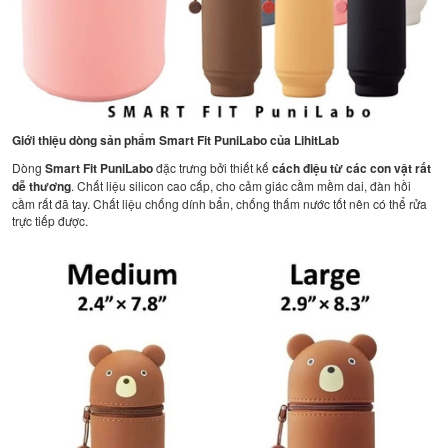
Giới thiệu dòng sản phẩm Smart Fit PuniLabo của LihitLab
Dòng
Smart Fit PuniLabo
đặc trưng bởi thiết kế
cách điệu từ các con vật rất
dễ thương
. Chất liệu silicon cao cấp, cho cảm giác cầm mềm dai, đàn hồi
cầm rất đã tay. Chất liệu chống dính bẩn, chống thấm nước tốt nên có thể rửa
trực tiếp được.