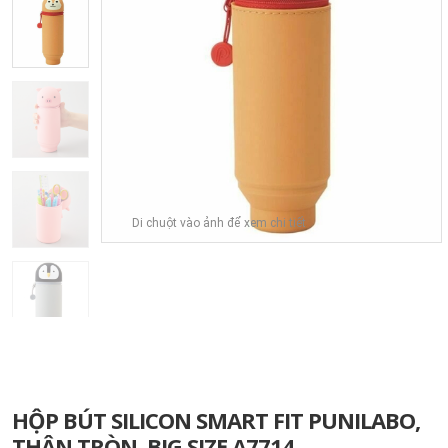
Di chuột vào ảnh để xem chi tiết
HỘP BÚT SILICON SMART FIT PUNILABO,
THÂN TRÒN, BIG SIZE A7714