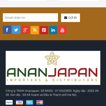
GỬI ĐI
Công ty TNHH Ananjapan. Số ĐKKD : 0110023955. Ngày cấp : 2022-06-
08. Nơi cấp : Sở Kế hoạch và Đầu tư Thành phố Hà Nội.