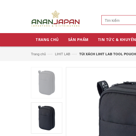
TRANG CHỦ
SẢN PHẨM
TIN TỨC & KHUYẾN
—›
—›
Trang chủ
LIHIT LAB
TÚI XÁCH LIHIT LAB TOOL POUCH