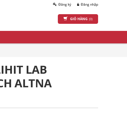
Đăng ký
Đăng nhập
GIỎ HÀNG
(0)
IHIT LAB
CH ALTNA