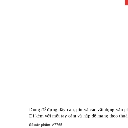
Dùng để đựng dây cáp, pin và các vật dụng văn 
Đi kèm với một tay cầm và nắp để mang theo thuận
Số sản phẩm
: A7765