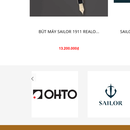
CHỌN SẢN PHẨM
BÚT MÁY SAILOR 1911 REALO...
SAIL
13.200.000₫