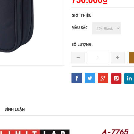
GIỚI THIỆU
MÀU SẮC
SỐ LƯỢNG:
BÌNH LUẬN