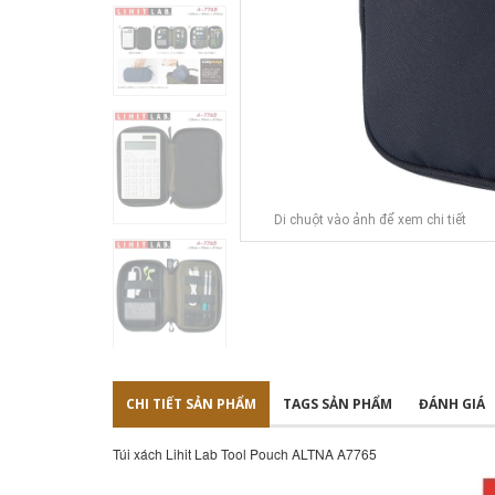
Di chuột vào ảnh để xem chi tiết
CHI TIẾT SẢN PHẨM
TAGS SẢN PHẨM
ĐÁNH GIÁ
Túi xách Lihit Lab Tool Pouch ALTNA A7765