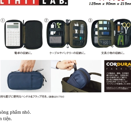
phòng phẩm nhỏ.
 tiện.