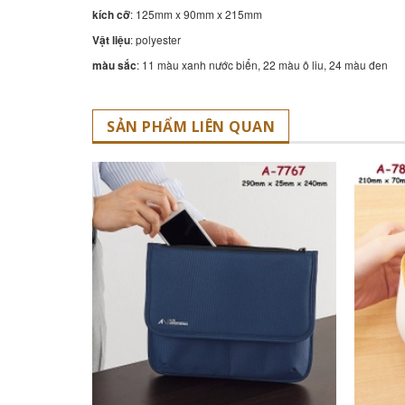
kích cỡ
: 125mm x 90mm x 215mm
Vật liệu
: polyester
màu sắc
: 11 màu xanh nước biển, 22 màu ô liu, 24 màu đen
SẢN PHẨM LIÊN QUAN