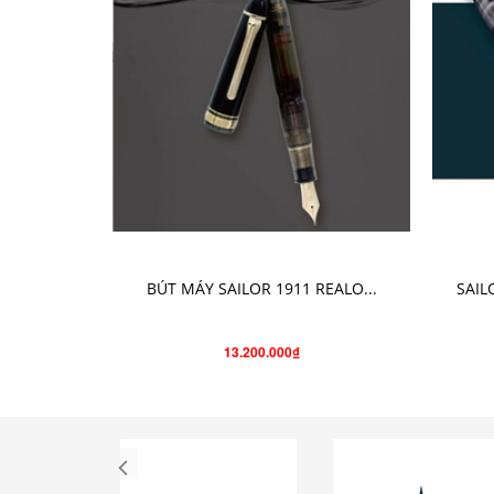
CHỌN SẢN PHẨM
BÚT MÁY SAILOR 1911 REALO...
SAIL
13.200.000₫