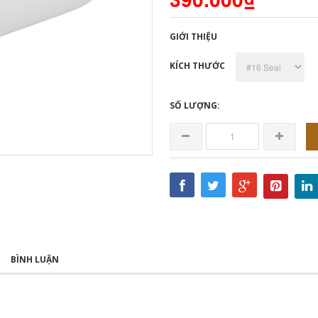
GIỚI THIỆU
KÍCH THƯỚC
SỐ LƯỢNG:
BÌNH LUẬN