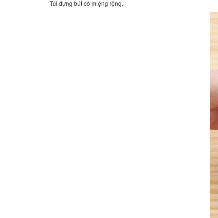
Túi đựng bút có miệng rộng.