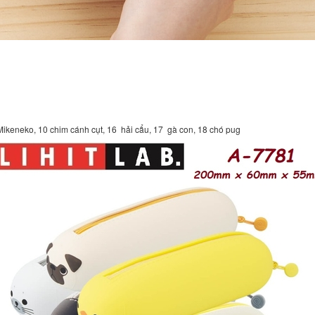
keneko, 10 chim cánh cụt, 16 hải cẩu, 17 gà con, 18 chó pug