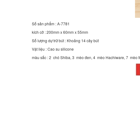
Số sản phẩm : A-7781
kích cỡ : 200mm x 60mm x 55mm
Số lượng dự trữ bút : Khoảng 14 cây bút
Vật liệu : Cao su silicone
màu sắc : 2 chó Shiba, 3 mèo đen, 4 mèo Hachiware, 7 mèo Mi