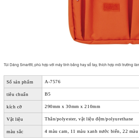
Túi Dáng Smartfit, phù hợp với máy tính bảng hay sổ tay, thích hợp môi trường làm
A-7576
Số sản phẩm
B5
tiêu chuẩn
290mm x 30mm x 210mm
kích cỡ
Thân/polyester, vật liệu đệm/polyurethane
Vật liệu
4 màu cam, 11 màu xanh nước biển, 22 màu 
màu sắc