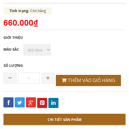
Tình trạng:
Còn hàng
660.000₫
GIỚI THIỆU
MÀU SẮC
SỐ LƯỢNG:
THÊM VÀO GIỎ HÀNG
CHI TIẾT SẢN PHẨM