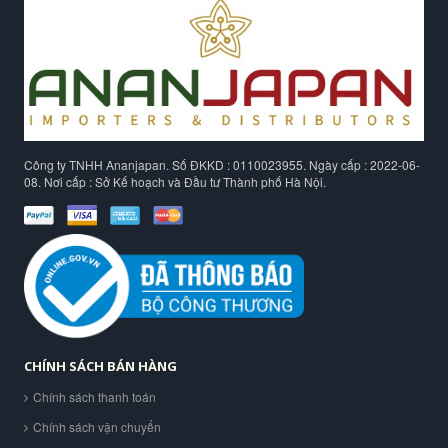
Công ty TNHH Ananjapan. Số ĐKKD : 0110023955. Ngày cấp : 2022-06-
08. Nơi cấp : Sở Kế hoạch và Đầu tư Thành phố Hà Nội.
CHÍNH SÁCH BÁN HÀNG
Chính sách thanh toán
Chính sách vận chuyển