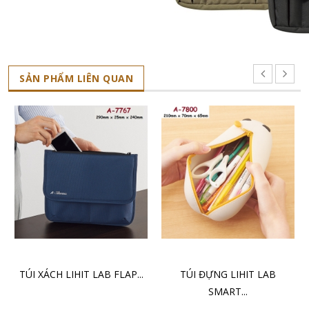
SẢN PHẨM LIÊN QUAN
CHỌN SẢN PHẨM
CHỌN SẢN PHẨM
TÚI XÁCH LIHIT LAB FLAP...
TÚI ĐỰNG LIHIT LAB
SMART...