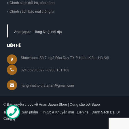
Chính sách đổi trả, bảo hành
Chính sách bảo mật thông tin
Ananjapan- Hàng Nhật nội địa
LIÊN HỆ
Showroom: Số 7, ngõ Đào Duy Từ, P. Hoàn Kiếm. Hà Nội
024.6673.6597 - 0983.151.103
hangnhatnoidia.anan@gmail.com
© Bản quyền thuộc về Anan Japan Store | Cung cấp bởi Sapo
Trang chủ
Sản phẩm
Tin tức & Khuyến mãi
Liên hệ
Danh Sách Đại Lý
Công ty