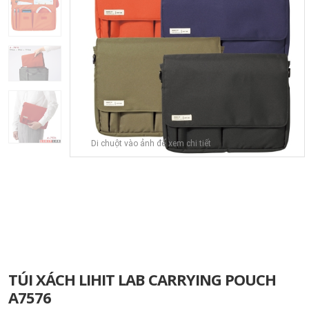
Di chuột vào ảnh để xem chi tiết
TÚI XÁCH LIHIT LAB CARRYING POUCH
A7576