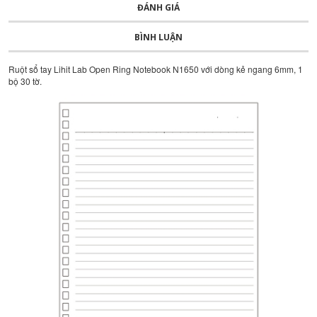
ĐÁNH GIÁ
BÌNH LUẬN
Ruột sổ tay Lihit Lab Open Ring Notebook N1650 với dòng kẻ ngang 6mm, 1
bộ 30 tờ.