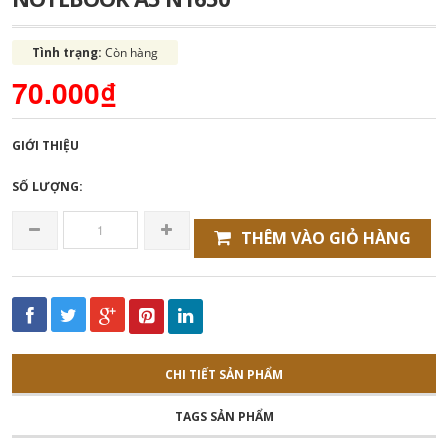
Tình trạng:
Còn hàng
70.000₫
GIỚI THIỆU
SỐ LƯỢNG:
THÊM VÀO GIỎ HÀNG
CHI TIẾT SẢN PHẨM
TAGS SẢN PHẨM