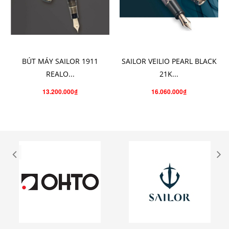
CHỌN SẢN PHẨM
CHO VÀO GIỎ HÀNG
BÚT MÁY SAILOR 1911
SAILOR VEILIO PEARL BLACK
REALO...
21K...
13.200.000₫
16.060.000₫