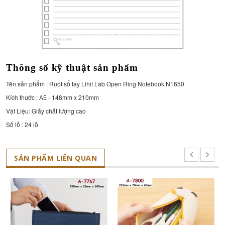
Thông số kỹ thuật sản phẩm
Tên sản phẩm :
Ruột sổ tay Lihit Lab Open Ring Notebook N1650
Kích thước : A5 -
148mm x 210mm
Vật Liệu: Giấy chất lượng cao
Số lỗ : 24 lỗ
SẢN PHẨM LIÊN QUAN