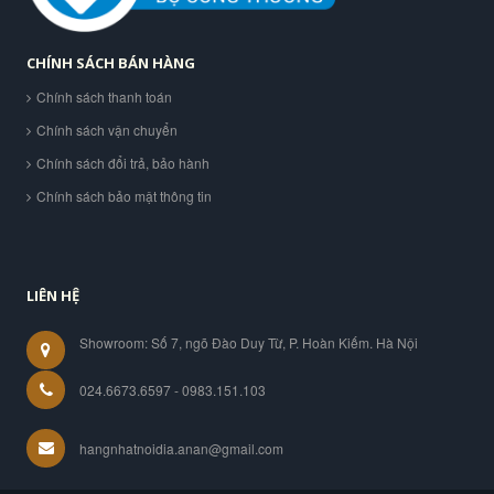
CHÍNH SÁCH BÁN HÀNG
Chính sách thanh toán
Chính sách vận chuyển
Chính sách đổi trả, bảo hành
Chính sách bảo mật thông tin
LIÊN HỆ
Showroom: Số 7, ngõ Đào Duy Từ, P. Hoàn Kiếm. Hà Nội
024.6673.6597 - 0983.151.103
hangnhatnoidia.anan@gmail.com