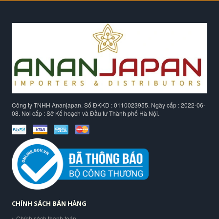
Công ty TNHH Ananjapan. Số ĐKKD : 0110023955. Ngày cấp : 2022-06-
08. Nơi cấp : Sở Kế hoạch và Đầu tư Thành phố Hà Nội.
CHÍNH SÁCH BÁN HÀNG
Chính sách thanh toán