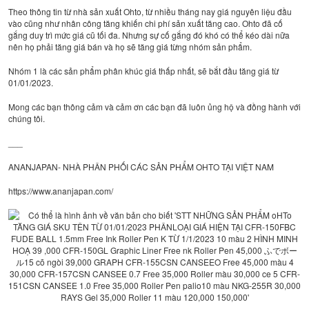
Theo thông tin từ nhà sản xuất Ohto, từ nhiều tháng nay giá nguyên liệu đầu
vào cũng như nhân công tăng khiến chi phí sản xuất tăng cao. Ohto đã cố
gắng duy trì mức giá cũ tối đa. Nhưng sự cố gắng đó khó có thể kéo dài nữa
nên họ phải tăng giá bán và họ sẽ tăng giá từng nhóm sản phẩm.
Nhóm 1 là các sản phẩm phân khúc giá thấp nhất, sẽ bắt đầu tăng giá từ
01/01/2023.
Mong các bạn thông cảm và cảm ơn các bạn đã luôn ủng hộ và đồng hành với
chúng tôi.
___
ANANJAPAN- NHÀ PHÂN PHỐI CÁC SẢN PHẨM OHTO TẠI VIỆT NAM
https://www.ananjapan.com/