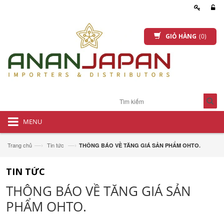
GIỎ HÀNG
(0)
MENU
—›
—›
Trang chủ
Tin tức
THÔNG BÁO VỀ TĂNG GIÁ SẢN PHẨM OHTO.
TIN TỨC
THÔNG BÁO VỀ TĂNG GIÁ SẢN
PHẨM OHTO.