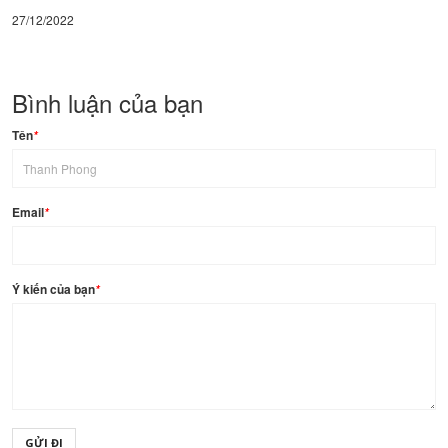
27/12/2022
Bình luận của bạn
Tên
*
Email
*
Ý kiến của bạn
*
GỬI ĐI