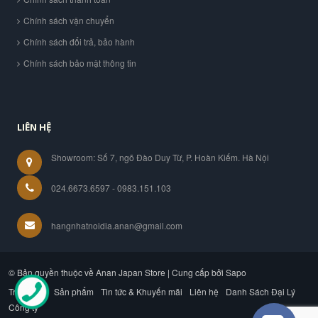
Chính sách vận chuyển
Chính sách đổi trả, bảo hành
Chính sách bảo mật thông tin
LIÊN HỆ
Showroom: Số 7, ngõ Đào Duy Từ, P. Hoàn Kiếm. Hà Nội
024.6673.6597 - 0983.151.103
hangnhatnoidia.anan@gmail.com
© Bản quyền thuộc về Anan Japan Store | Cung cấp bởi Sapo
Trang chủ
Sản phẩm
Tin tức & Khuyến mãi
Liên hệ
Danh Sách Đại Lý
Công ty