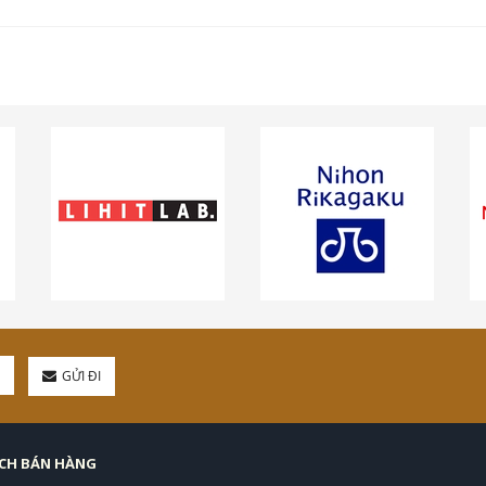
GỬI ĐI
ÁCH BÁN HÀNG