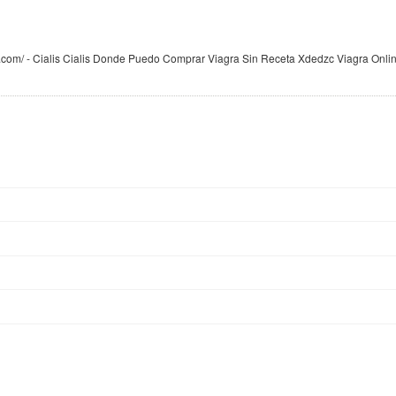
fil.com/ - Cialis Cialis Donde Puedo Comprar Viagra Sin Receta Xdedzc Viagra Onli