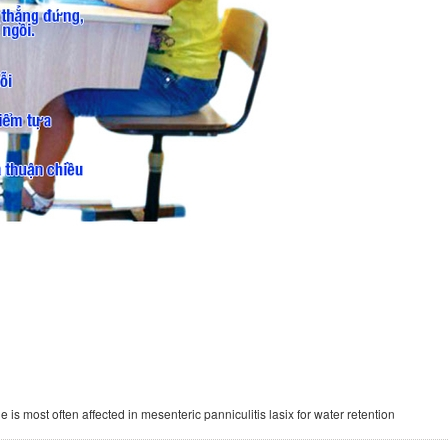
e is most often affected in mesenteric panniculitis lasix for water retention