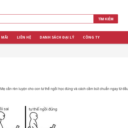
TÌM KIẾM
 MÃI
LIÊN HỆ
DANH SÁCH ĐẠI LÝ
CÔNG TY
ẻ. Mẹ cần rèn luyện cho con tư thế ngồi học đúng và cách cầm bút chuẩn ngay từ đầu