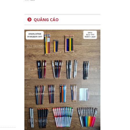
QUẢNG CÁO