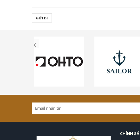
GỬI ĐI
CHÍNH S