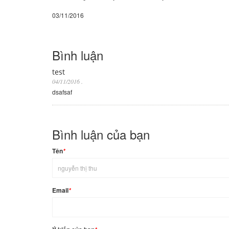
03/11/2016
Bình luận
test
04/11/2016
.
dsafsaf
Bình luận của bạn
Tên
*
Email
*