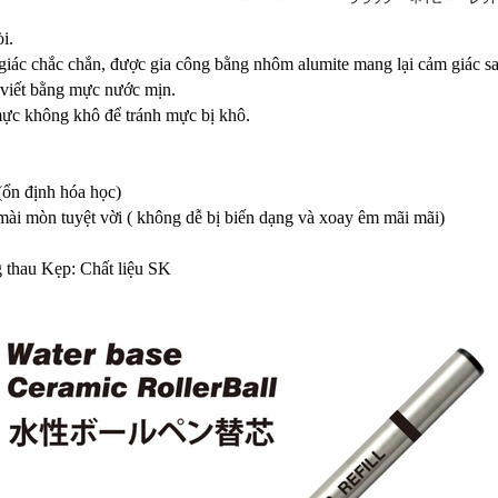
i.
giác chắc chắn, được gia công bằng nhôm alumite mang lại cảm giác sa
 viết bằng mực nước mịn.
ực không khô để tránh mực bị khô.
 (ổn định hóa học)
i mòn tuyệt vời ( không dễ bị biến dạng và xoay êm mãi mãi)
 thau Kẹp: Chất liệu SK