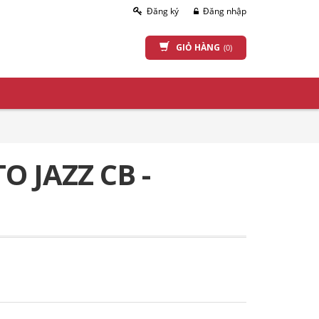
Đăng ký
Đăng nhập
GIỎ HÀNG
(0)
O JAZZ CB -