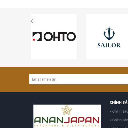
CHÍNH S
Chính sá
Chính sá