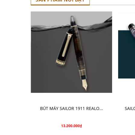
CHỌN SẢN PHẨM
BÚT MÁY SAILOR 1911 REALO...
SAIL
13.200.000₫