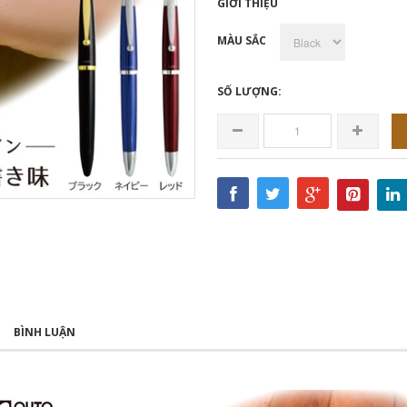
GIỚI THIỆU
MÀU SẮC
SỐ LƯỢNG:
BÌNH LUẬN