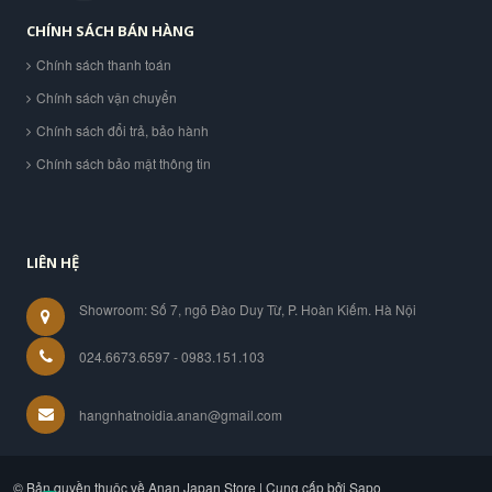
CHÍNH SÁCH BÁN HÀNG
Chính sách thanh toán
Chính sách vận chuyển
Chính sách đổi trả, bảo hành
Chính sách bảo mật thông tin
LIÊN HỆ
Showroom: Số 7, ngõ Đào Duy Từ, P. Hoàn Kiếm. Hà Nội
024.6673.6597 - 0983.151.103
hangnhatnoidia.anan@gmail.com
© Bản quyền thuộc về Anan Japan Store | Cung cấp bởi Sapo