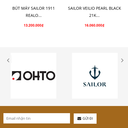
BÚT MÁY SAILOR 1911
SAILOR VEILIO PEARL BLACK
REALO...
21K...
13.200.000₫
16.060.000₫
GỬI ĐI