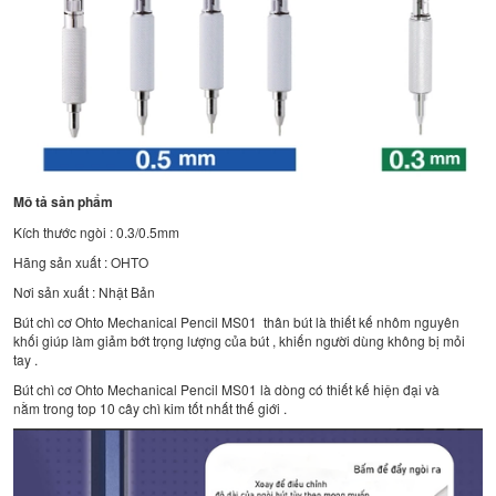
Mô tả sản phẩm
Kích thước ngòi : 0.3/0.5mm
Hãng sản xuất : OHTO
Nơi sản xuất : Nhật Bản
Bút chì cơ Ohto Mechanical Pencil MS01 thân bút là thiết kế nhôm nguyên
khối giúp làm giảm bớt trọng lượng của bút , khiến người dùng không bị mỏi
tay .
Bút chì cơ Ohto Mechanical Pencil MS01 là dòng có thiết kế hiện đại và
nằm trong top 10 cây chì kim tốt nhất thế giới .