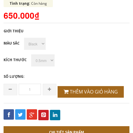
Tình trạng:
Còn hàng
650.000₫
GIỚI THIỆU
MÀU SẮC
KÍCH THƯỚC
SỐ LƯỢNG:
THÊM VÀO GIỎ HÀNG
CHI TIẾT SẢN PHẨM