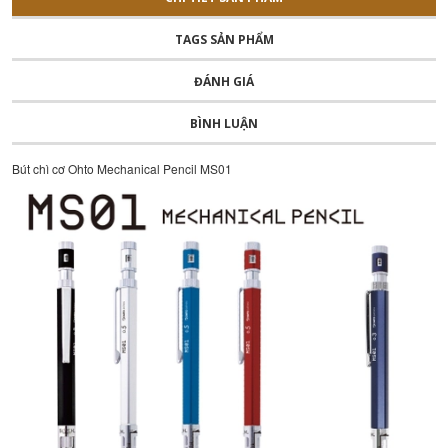
TAGS SẢN PHẨM
ĐÁNH GIÁ
BÌNH LUẬN
Bút chì cơ Ohto Mechanical Pencil MS01