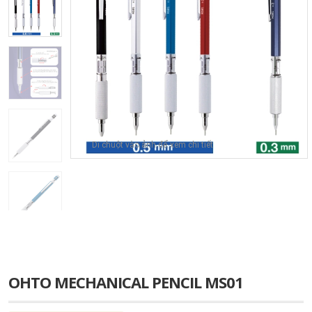
Di chuột vào ảnh để xem chi tiết
OHTO MECHANICAL PENCIL MS01