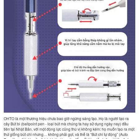
OHTO là một thương hiệu chưa bao giờ ngừng sáng tạo. Họ là người tạo ra
cây Bút bi (ballpoint pen - loại bút mà chúng ta hay sử dụng ngày nay) đầu
tiên tại Nhật Bản, với một động lực cũng thú vị không kém: họ muốn tạo ra một
thứ giống bút chì nhưng… không phải gọt, và thế là “Bút chì tự động” (Auto