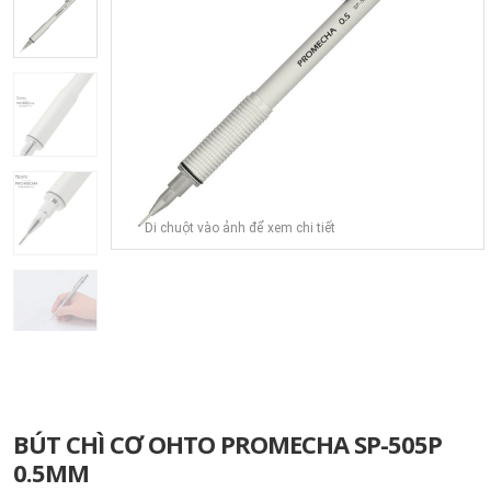
Di chuột vào ảnh để xem chi tiết
BÚT CHÌ CƠ OHTO PROMECHA SP-505P
0.5MM