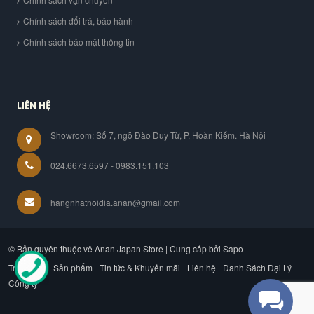
Chính sách đổi trả, bảo hành
Chính sách bảo mật thông tin
LIÊN HỆ
Showroom: Số 7, ngõ Đào Duy Từ, P. Hoàn Kiếm. Hà Nội
024.6673.6597 - 0983.151.103
hangnhatnoidia.anan@gmail.com
© Bản quyền thuộc về Anan Japan Store | Cung cấp bởi Sapo
Trang chủ
Sản phẩm
Tin tức & Khuyến mãi
Liên hệ
Danh Sách Đại Lý
Công ty