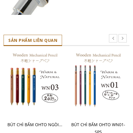
SẢN PHẨM LIÊN QUAN
CHỌN SẢN PHẨM
CHỌN SẢN PHẨM
BÚT CHÌ BẤM OHTO NGÒI...
BÚT CHÌ BẤM OHTO WN01-
SP5