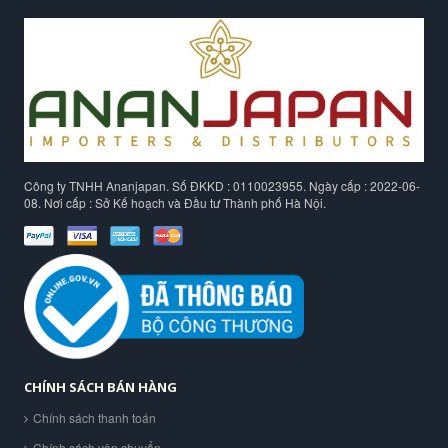
Công ty TNHH Ananjapan. Số ĐKKD : 0110023955. Ngày cấp : 2022-06-
08. Nơi cấp : Sở Kế hoạch và Đầu tư Thành phố Hà Nội.
CHÍNH SÁCH BÁN HÀNG
Chính sách thanh toán
Chính sách vận chuyển