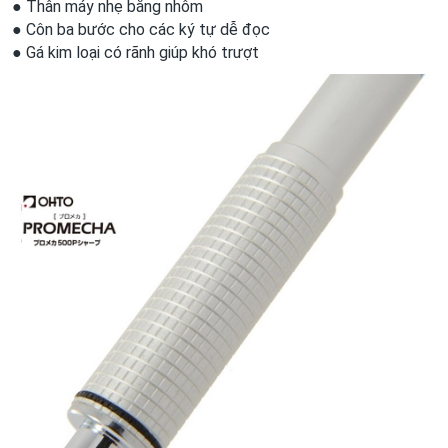
● Thân máy nhẹ bằng nhôm
● Côn ba bước cho các ký tự dễ đọc
● Gá kim loại có rãnh giúp khó trượt