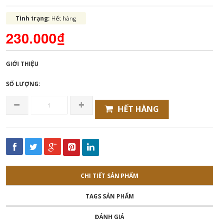
Tình trạng:
Hết hàng
230.000₫
GIỚI THIỆU
SỐ LƯỢNG:
HẾT HÀNG
CHI TIẾT SẢN PHẨM
TAGS SẢN PHẨM
ĐÁNH GIÁ