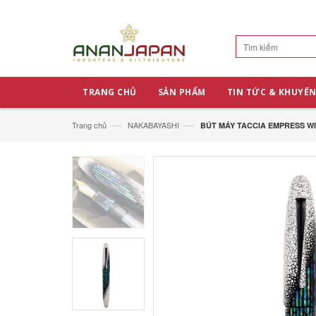
TRANG CHỦ
SẢN PHẨM
TIN TỨC & KHUYẾN
—›
—›
Trang chủ
NAKABAYASHI
BÚT MÁY TACCIA EMPRESS W