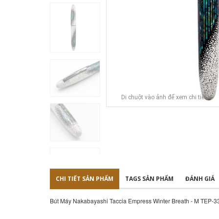
Di chuột vào ảnh để xem chi tiết
CHI TIẾT SẢN PHẨM
TAGS SẢN PHẨM
ĐÁNH GIÁ
Bút Máy Nakabayashi Taccia Empress Winter Breath - M TEP