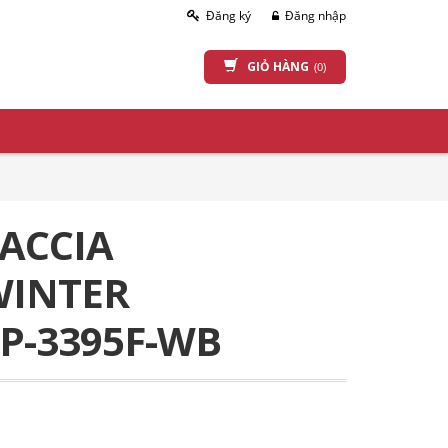
Đăng ký
Đăng nhập
GIỎ HÀNG
(0)
ACCIA
WINTER
P-3395F-WB