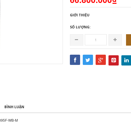
GIỚI THIỆU
SỐ LƯỢNG:
BÌNH LUẬN
-3395F-WB-M