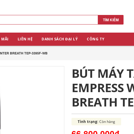
TÌM KIẾM
 MÃI
LIÊN HỆ
DANH SÁCH ĐẠI LÝ
CÔNG TY
INTER BREATH TEP-3395F-WB
BÚT MÁY T
EMPRESS 
BREATH TE
Tình trạng:
Còn hàng
66.800.000₫