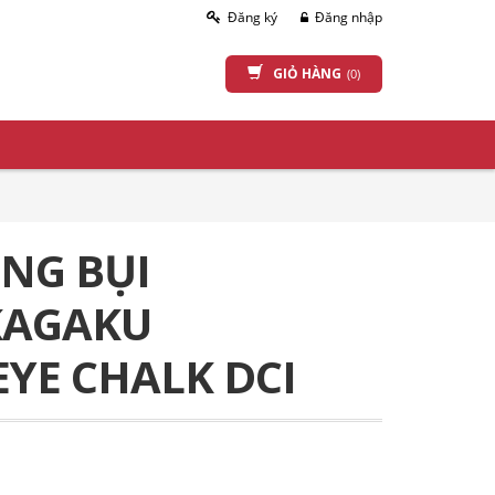
Đăng ký
Đăng nhập
GIỎ HÀNG
(0)
NG BỤI
KAGAKU
EYE CHALK DCI