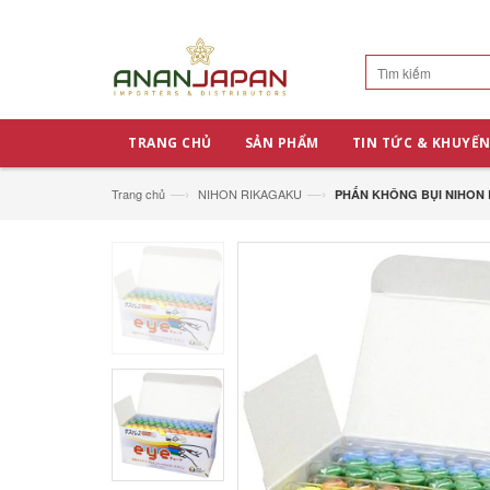
TRANG CHỦ
SẢN PHẨM
TIN TỨC & KHUYẾN
—›
—›
Trang chủ
NIHON RIKAGAKU
PHẤN KHÔNG BỤI NIHON 