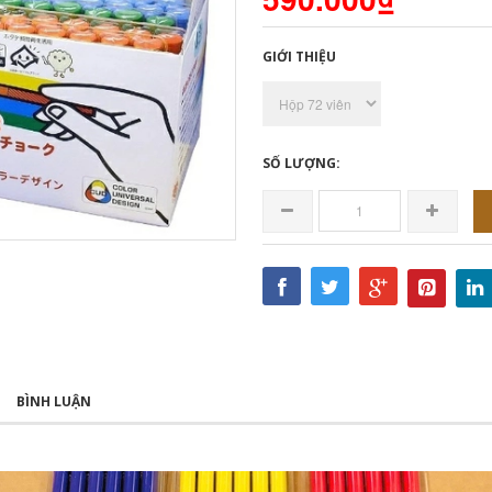
GIỚI THIỆU
SỐ LƯỢNG:
BÌNH LUẬN