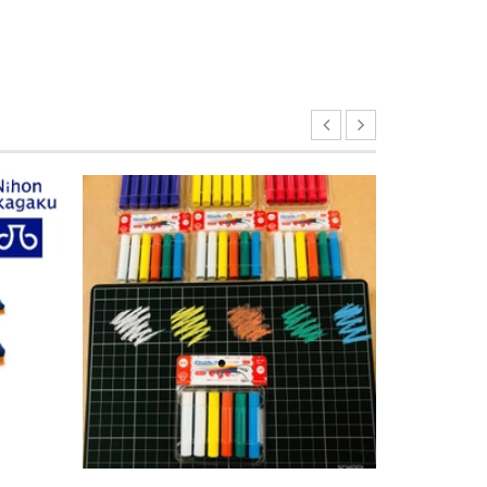
CHỌN SẢN PHẨM