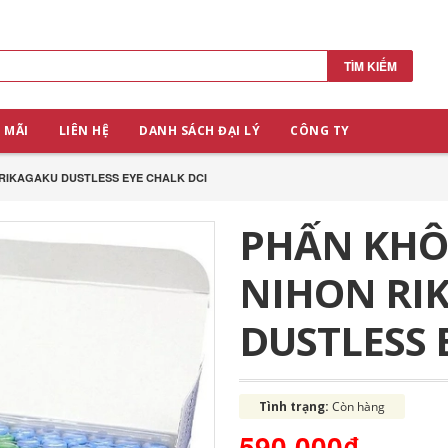
TÌM KIẾM
 MÃI
LIÊN HỆ
DANH SÁCH ĐẠI LÝ
CÔNG TY
RIKAGAKU DUSTLESS EYE CHALK DCI
PHẤN KHÔ
NIHON RI
DUSTLESS 
Tình trạng:
Còn hàng
590.000₫