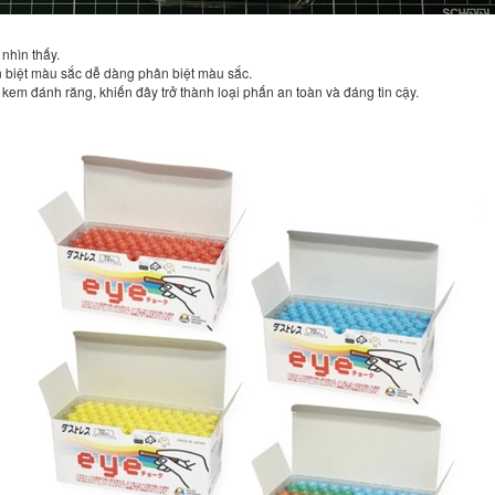
nhìn thấy.
 biệt màu sắc dễ dàng phân biệt màu sắc.
em đánh răng, khiến đây trở thành loại phấn an toàn và đáng tin cậy.