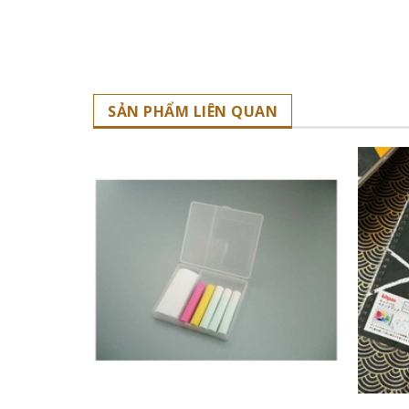
SẢN PHẨM LIÊN QUAN
THÊM VÀO GIỎ HÀNG