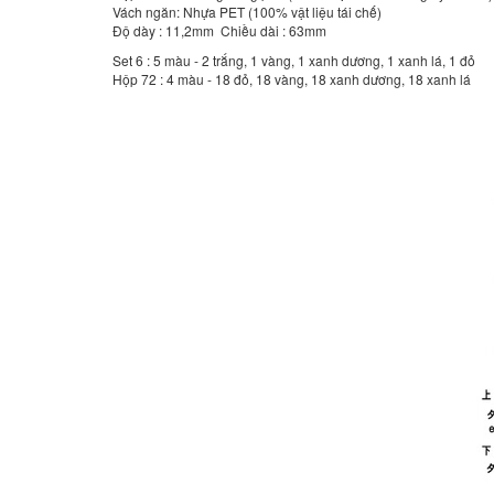
Vách ngăn: Nhựa PET (100% vật liệu tái chế)
Độ dày : 11,2mm Chiều dài : 63mm
Set 6 : 5 màu - 2 trắng, 1 vàng, 1 xanh dương, 1 xanh lá, 1 đỏ
Hộp 72 : 4 màu - 18 đỏ, 18 vàng, 18 xanh dương, 18 xanh lá