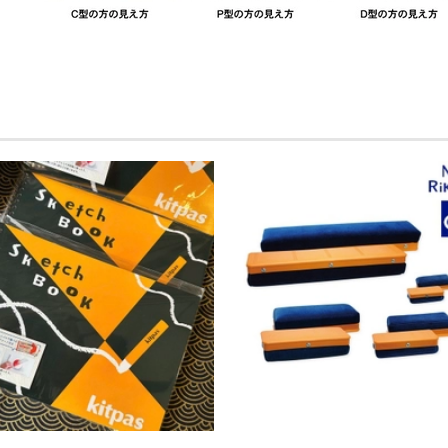
CHỌN SẢN PHẨM
THÊM VÀO GIỎ HÀNG