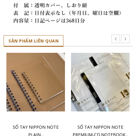
SẢN PHẨM LIÊN QUAN
CHỌN SẢN PHẨM
CHỌN SẢN PHẨM
SỔ TAY NIPPON NOTE
SỔ TAY NIPPON NOTE
PLAIN...
PREMIUM-CD.NOTEBOOK...