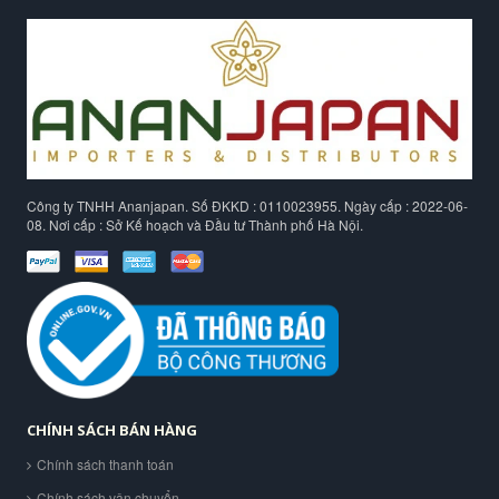
Công ty TNHH Ananjapan. Số ĐKKD : 0110023955. Ngày cấp : 2022-06-
08. Nơi cấp : Sở Kế hoạch và Đầu tư Thành phố Hà Nội.
CHÍNH SÁCH BÁN HÀNG
Chính sách thanh toán
Chính sách vận chuyển