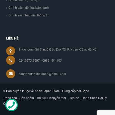
Chính sách đổi trả, bảo hành
Chính sách bảo mật thông tin
LIÊN HỆ
Showroom: Số 7, ngõ Đào Duy Từ, P. Hoàn Kiếm. Hà Nội
024.6673.6597 - 0983.151.103
hangnhatnoidia.anan@gmail.com
© Bản quyền thuộc về Anan Japan Store | Cung cấp bởi Sapo
Trang chủ
Sản phẩm
Tin tức & Khuyến mãi
Liên hệ
Danh Sách Đại Lý
Công ty