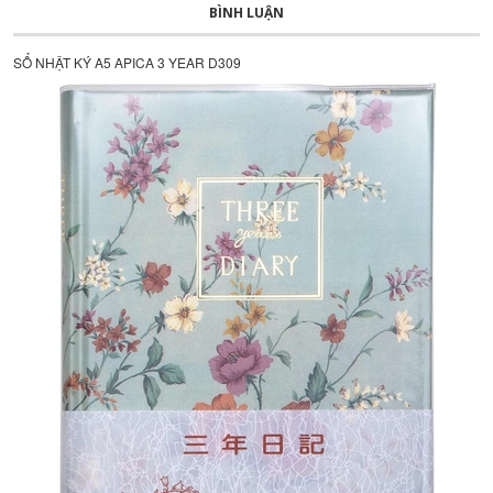
BÌNH LUẬN
SỔ NHẬT KÝ A5 APICA 3 YEAR D309