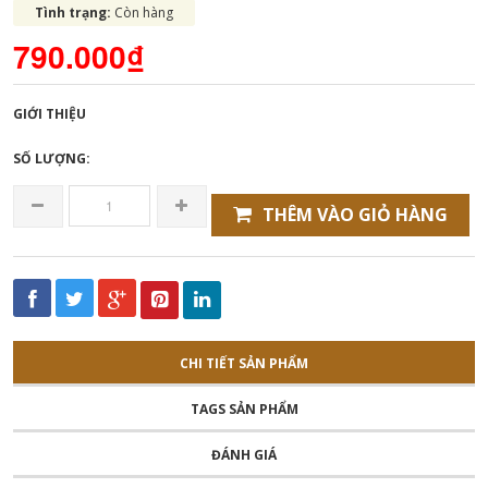
Tình trạng:
Còn hàng
790.000₫
GIỚI THIỆU
SỐ LƯỢNG:
THÊM VÀO GIỎ HÀNG
CHI TIẾT SẢN PHẨM
TAGS SẢN PHẨM
ĐÁNH GIÁ