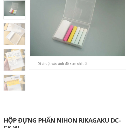
Di chuột vào ảnh để xem chi tiết
HỘP ĐỰNG PHẤN NIHON RIKAGAKU DC-
CK-W