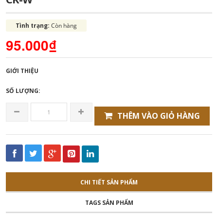
Tình trạng:
Còn hàng
95.000₫
GIỚI THIỆU
SỐ LƯỢNG:
THÊM VÀO GIỎ HÀNG
CHI TIẾT SẢN PHẨM
TAGS SẢN PHẨM