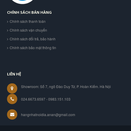
CHÍNH SÁCH BÁN HÀNG
Chính sách thanh toán
Chính sách vận chuyển
Chính sách đổi trả, bảo hành
Chính sách bảo mật thông tin
LIÊN HỆ
Showroom: Số 7, ngõ Đào Duy Từ, P. Hoàn Kiếm. Hà Nội
024.6673.6597 - 0983.151.103
hangnhatnoidia.anan@gmail.com