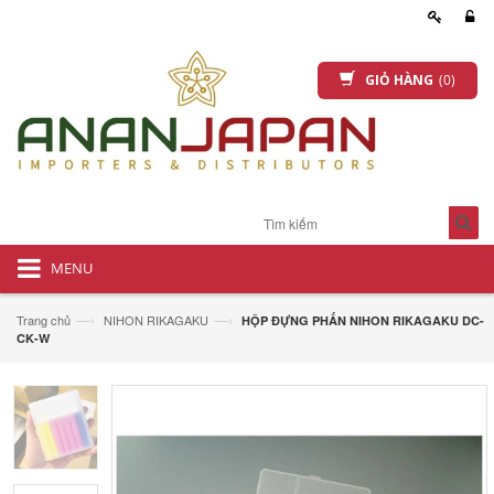
GIỎ HÀNG
(0)
MENU
—›
—›
Trang chủ
NIHON RIKAGAKU
HỘP ĐỰNG PHẤN NIHON RIKAGAKU DC-
CK-W