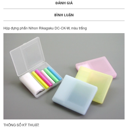
ĐÁNH GIÁ
BÌNH LUẬN
Hộp đựng phấn Nihon Rikagaku DC-CK-W, màu trắng
THÔNG SỐ KỸ THUẬT: