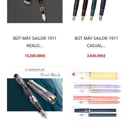
CHỌN SẢN PHẨM
CHỌN SẢN PHẨM
BÚT MÁY SAILOR 1911
BÚT MÁY SAILOR 1911
REALO...
CASUAL...
13.200.000₫
2.640.000₫
CHO VÀO GIỎ HÀNG
CHỌN SẢN PHẨM