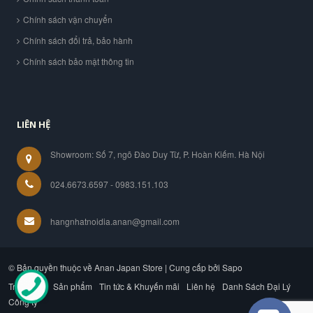
Chính sách vận chuyển
Chính sách đổi trả, bảo hành
Chính sách bảo mật thông tin
LIÊN HỆ
Showroom: Số 7, ngõ Đào Duy Từ, P. Hoàn Kiếm. Hà Nội
024.6673.6597 - 0983.151.103
hangnhatnoidia.anan@gmail.com
© Bản quyền thuộc về Anan Japan Store | Cung cấp bởi Sapo
Trang chủ
Sản phẩm
Tin tức & Khuyến mãi
Liên hệ
Danh Sách Đại Lý
Công ty