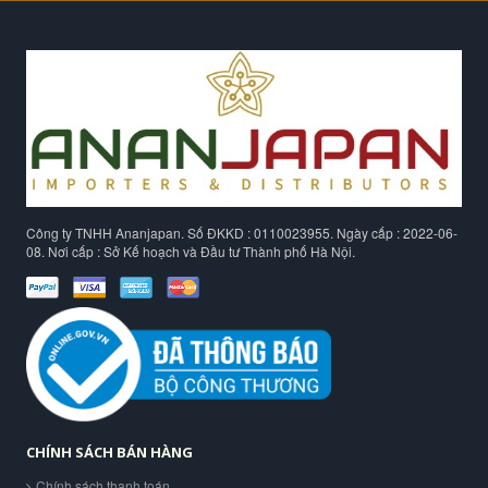
Công ty TNHH Ananjapan. Số ĐKKD : 0110023955. Ngày cấp : 2022-06-
08. Nơi cấp : Sở Kế hoạch và Đầu tư Thành phố Hà Nội.
CHÍNH SÁCH BÁN HÀNG
Chính sách thanh toán