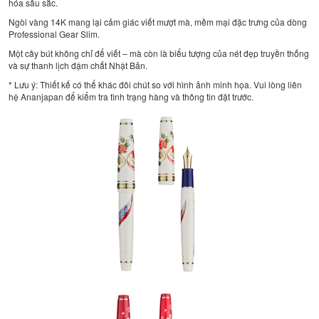
hóa sâu sắc.
Ngòi vàng 14K mang lại cảm giác viết mượt mà, mềm mại đặc trưng của dòng
Professional Gear Slim.
Một cây bút không chỉ để viết – mà còn là biểu tượng của nét đẹp truyền thống
và sự thanh lịch đậm chất Nhật Bản.
* Lưu ý: Thiết kế có thể khác đôi chút so với hình ảnh minh họa. Vui lòng liên
hệ Ananjapan để kiểm tra tình trạng hàng và thông tin đặt trước.