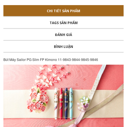
CHI TIẾT SẢN PHẨM
TAGS SẢN PHẨM
ĐÁNH GIÁ
BÌNH LUẬN
Bút Máy Sailor PG Slim FP Kimono 11-9843-9844-9845-9846