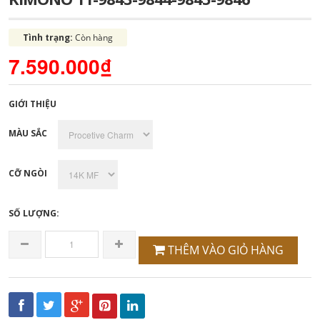
Tình trạng:
Còn hàng
7.590.000₫
GIỚI THIỆU
MÀU SẮC
CỠ NGÒI
SỐ LƯỢNG:
THÊM VÀO GIỎ HÀNG