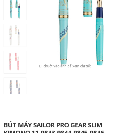
Di chuột vào ảnh để xem chi tiết
BÚT MÁY SAILOR PRO GEAR SLIM
KIMONO 11-9843-9844-9845-9846