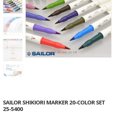
Di chuột vào ảnh để xem chi tiết
SAILOR SHIKIORI MARKER 20-COLOR SET
25-5400