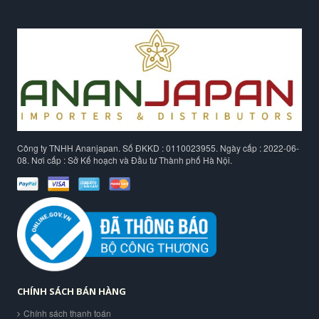
Công ty TNHH Ananjapan. Số ĐKKD : 0110023955. Ngày cấp : 2022-06-
08. Nơi cấp : Sở Kế hoạch và Đầu tư Thành phố Hà Nội.
CHÍNH SÁCH BÁN HÀNG
Chính sách thanh toán