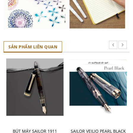
SẢN PHẨM LIÊN QUAN
CHỌN SẢN PHẨM
CHO VÀO GIỎ HÀNG
BÚT MÁY SAILOR 1911
SAILOR VEILIO PEARL BLACK