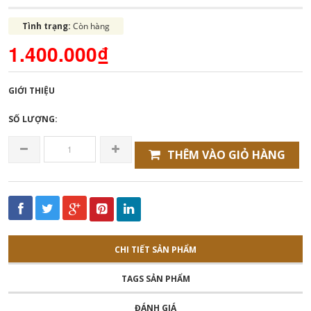
Tình trạng:
Còn hàng
1.400.000₫
GIỚI THIỆU
SỐ LƯỢNG:
THÊM VÀO GIỎ HÀNG
CHI TIẾT SẢN PHẨM
TAGS SẢN PHẨM
ĐÁNH GIÁ