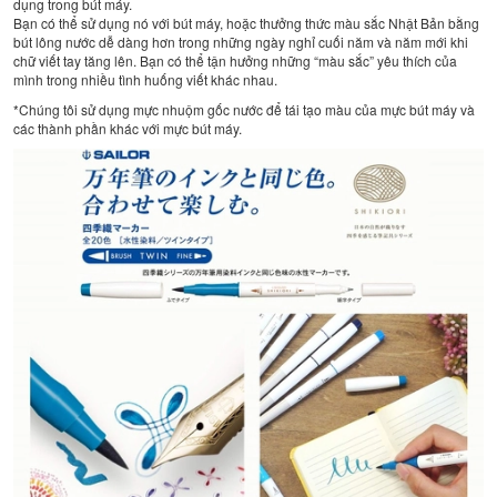
dụng trong bút máy.
Bạn có thể sử dụng nó với bút máy, hoặc thưởng thức màu sắc Nhật Bản bằng
bút lông nước dễ dàng hơn trong những ngày nghỉ cuối năm và năm mới khi
chữ viết tay tăng lên. Bạn có thể tận hưởng những “màu sắc” yêu thích của
mình trong nhiều tình huống viết khác nhau.
*Chúng tôi sử dụng mực nhuộm gốc nước để tái tạo màu của mực bút máy và
các thành phần khác với mực bút máy.