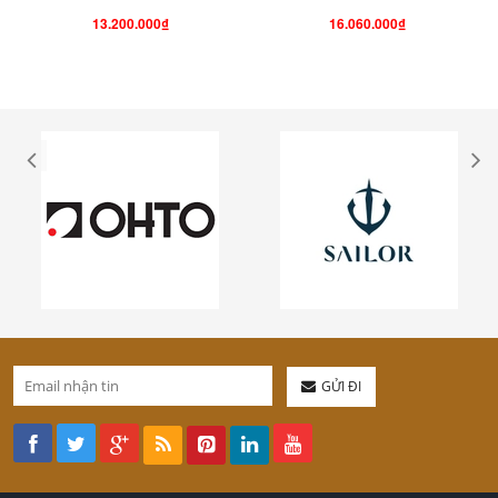
13.200.000₫
16.060.000₫
GỬI ĐI