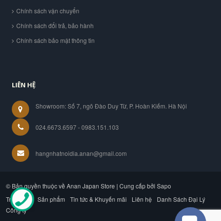
Chính sách vận chuyển
Chính sách đổi trả, bảo hành
Chính sách bảo mật thông tin
LIÊN HỆ
Showroom: Số 7, ngõ Đào Duy Từ, P. Hoàn Kiếm. Hà Nội
024.6673.6597 - 0983.151.103
hangnhatnoidia.anan@gmail.com
© Bản quyền thuộc về Anan Japan Store | Cung cấp bởi Sapo
Trang chủ
Sản phẩm
Tin tức & Khuyến mãi
Liên hệ
Danh Sách Đại Lý
Công ty