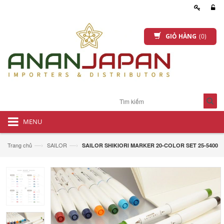
GIỎ HÀNG
(0)
MENU
—›
—›
Trang chủ
SAILOR
SAILOR SHIKIORI MARKER 20-COLOR SET 25-5400