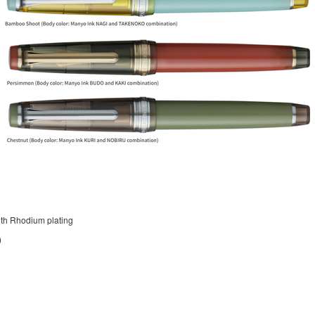
h Rhodium plating
)