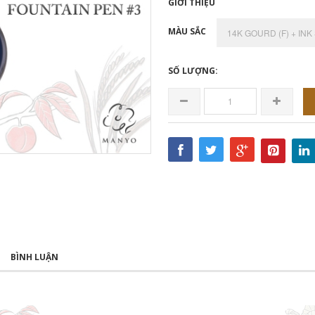
GIỚI THIỆU
MÀU SẮC
SỐ LƯỢNG:
BÌNH LUẬN