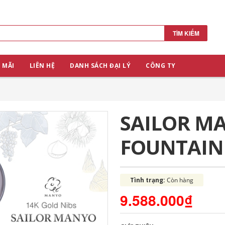
TÌM KIẾM
 MÃI
LIÊN HỆ
DANH SÁCH ĐẠI LÝ
CÔNG TY
SAILOR M
FOUNTAIN
Tình trạng:
Còn hàng
9.588.000₫