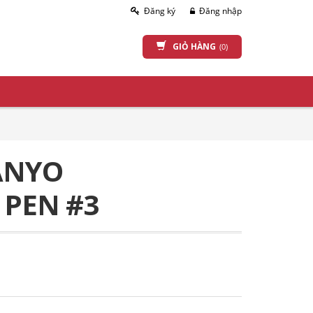
Đăng ký
Đăng nhập
GIỎ HÀNG
(0)
ANYO
 PEN #3