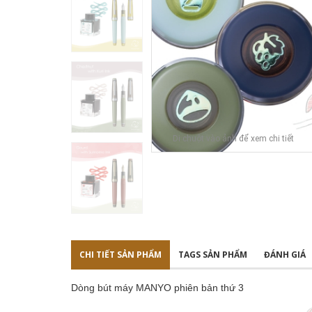
Di chuột vào ảnh để xem chi tiết
CHI TIẾT SẢN PHẨM
TAGS SẢN PHẨM
ĐÁNH GIÁ
Dòng bút máy MANYO phiên bản thứ 3