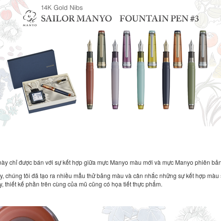
này chỉ được bán với sự kết hợp giữa mực Manyo màu mới và mực Manyo phiên bản
y, chúng tôi đã tạo ra nhiều mẫu thử bảng màu và cân nhắc những sự kết hợp màu 
 thiết kế phần trên cùng của mũ cũng có họa tiết thực phẩm.