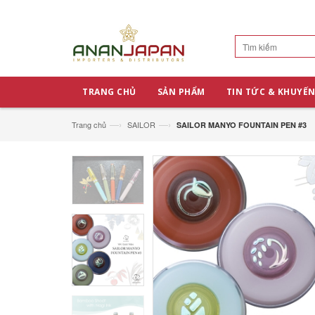
TRANG CHỦ
SẢN PHẨM
TIN TỨC & KHUYẾN
—›
—›
Trang chủ
SAILOR
SAILOR MANYO FOUNTAIN PEN #3