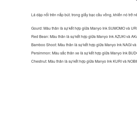
Lá dập nổi trên nắp bút. trong giấy bạc cầu vồng, khiến nó trở n
Gourd: Màu thân là sự kết hợp giữa Manyo Ink SUMOMO và URI
Red Bean: Màu thân là sự kết hợp giữa Manyo Ink AZUKI và AK
Bamboo Shoot: Màu thân là sự kết hợp giữa Manyo Ink NAGI 
Persimmon: Màu sắc thân xe là sự kết hợp giữa Manyo Ink BUD
Chestnut: Màu thân là sự kết hợp giữa Manyo Ink KURI và NOB