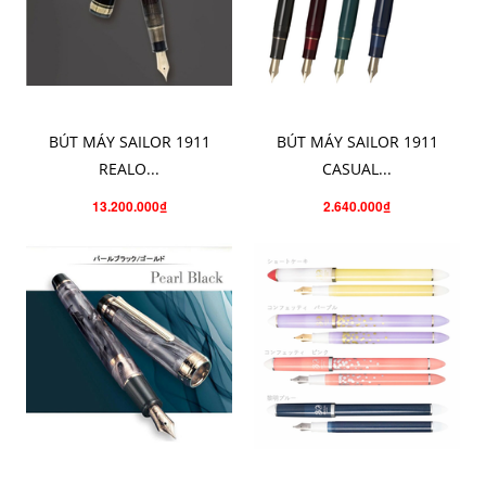
CHỌN SẢN PHẨM
CHỌN SẢN PHẨM
BÚT MÁY SAILOR 1911
BÚT MÁY SAILOR 1911
REALO...
CASUAL...
13.200.000₫
2.640.000₫
CHO VÀO GIỎ HÀNG
CHỌN SẢN PHẨM