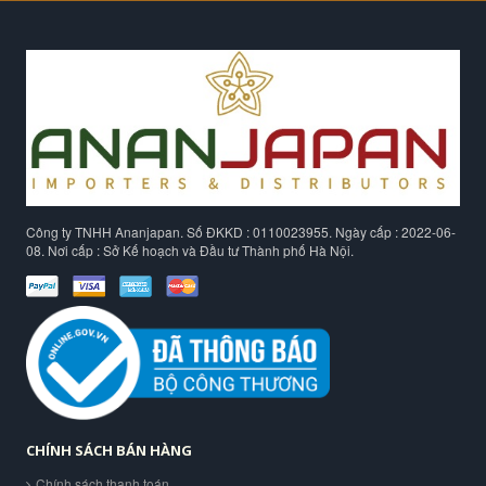
Công ty TNHH Ananjapan. Số ĐKKD : 0110023955. Ngày cấp : 2022-06-
08. Nơi cấp : Sở Kế hoạch và Đầu tư Thành phố Hà Nội.
CHÍNH SÁCH BÁN HÀNG
Chính sách thanh toán