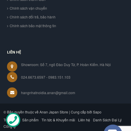
Chính sách vận chuyển
Chính sách đổi trả, bảo hành
Chính sách bảo mật thông tin
LIÊN HỆ
Showroom: Số 7, ngõ Đào Duy Từ, P. Hoàn Kiếm. Hà Nội
024.6673.6597 - 0983.151.103
hangnhatnoidia.anan@gmail.com
© Bản quyền thuộc về Anan Japan Store | Cung cấp bởi Sapo
Trang chủ
Sản phẩm
Tin tức & Khuyến mãi
Liên hệ
Danh Sách Đại Lý
Công ty