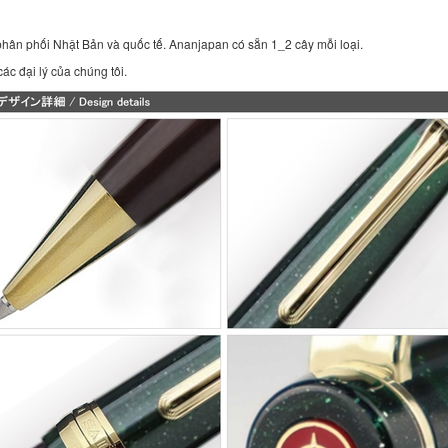
 phân phối Nhật Bản và quốc tế. Ananjapan có sẵn 1_2 cây mỗi loại.
ác đại lý của chúng tôi.