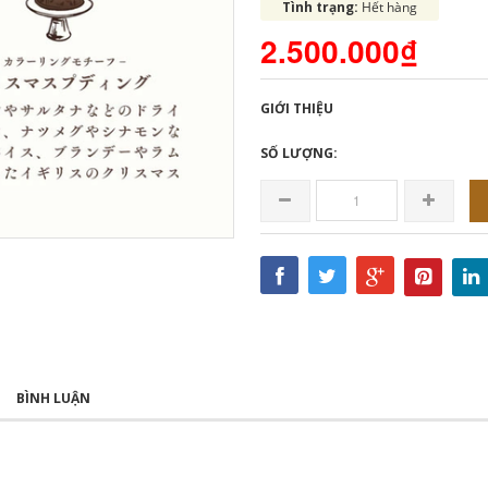
Tình trạng:
Hết hàng
2.500.000₫
GIỚI THIỆU
SỐ LƯỢNG:
BÌNH LUẬN