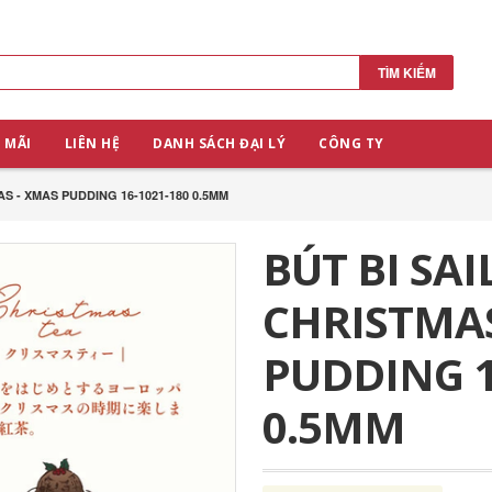
TÌM KIẾM
 MÃI
LIÊN HỆ
DANH SÁCH ĐẠI LÝ
CÔNG TY
 - XMAS PUDDING 16-1021-180 0.5MM
BÚT BI SA
CHRISTMAS
PUDDING 1
0.5MM