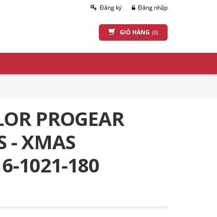
Đăng ký
Đăng nhập
GIỎ HÀNG
(0)
ILOR PROGEAR
 - XMAS
6-1021-180