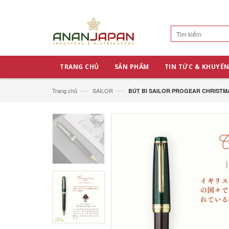
TRANG CHỦ
SẢN PHẨM
TIN TỨC & KHUYẾN
—›
—›
Trang chủ
SAILOR
BÚT BI SAILOR PROGEAR CHRISTMAS