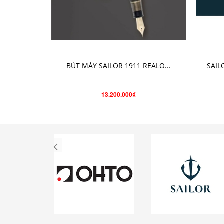
CHỌN SẢN PHẨM
BÚT MÁY SAILOR 1911 REALO...
SAIL
13.200.000₫