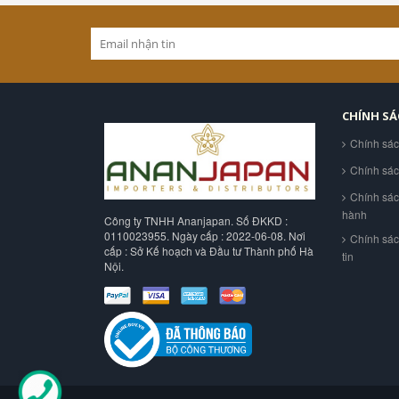
CHÍNH S
Chính sá
Chính sá
Chính sác
hành
Công ty TNHH Ananjapan. Số ĐKKD :
0110023955. Ngày cấp : 2022-06-08. Nơi
Chính sá
cấp : Sở Kế hoạch và Đầu tư Thành phố Hà
tin
Nội.