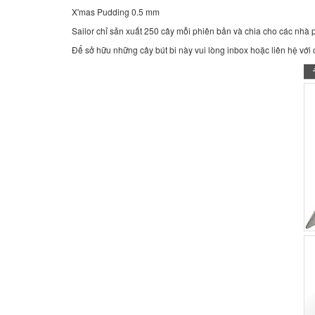
X'mas Pudding 0.5 mm
Sailor chỉ sản xuất 250 cây mỗi phiên bản và chia cho các nhà
Để sở hữu những cây bút bi này vui lòng inbox hoặc liên hệ với c