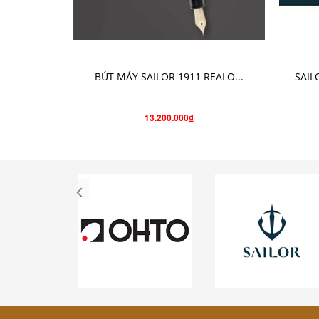
CHỌN SẢN PHẨM
BÚT MÁY SAILOR 1911 REALO...
SAIL
13.200.000₫