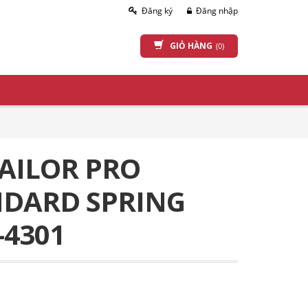
Đăng ký
Đăng nhập
GIỎ HÀNG
(0)
AILOR PRO
NDARD SPRING
-4301