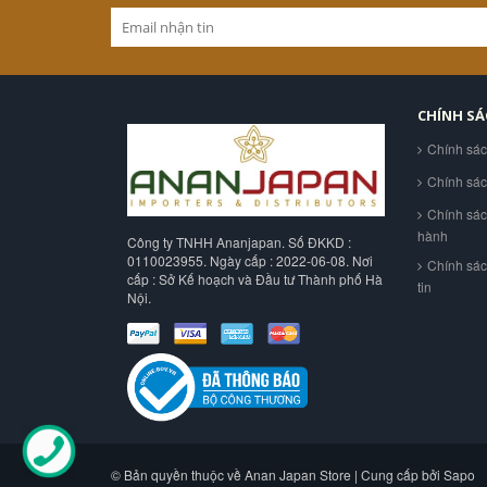
CHÍNH S
Chính sá
Chính sá
Chính sác
hành
Công ty TNHH Ananjapan. Số ĐKKD :
0110023955. Ngày cấp : 2022-06-08. Nơi
Chính sá
cấp : Sở Kế hoạch và Đầu tư Thành phố Hà
tin
Nội.
© Bản quyền thuộc về Anan Japan Store | Cung cấp bởi Sapo