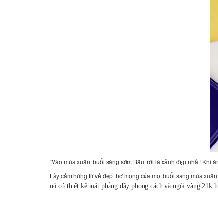
“Vào mùa xuân, buổi sáng sớm Bầu trời là cảnh đẹp nhất! Khi 
Lấy cảm hứng từ vẻ đẹp thơ mộng của một buổi sáng mùa xuân,
nó có thiết kế mặt phẳng đầy phong cách và ngòi vàng 21k h