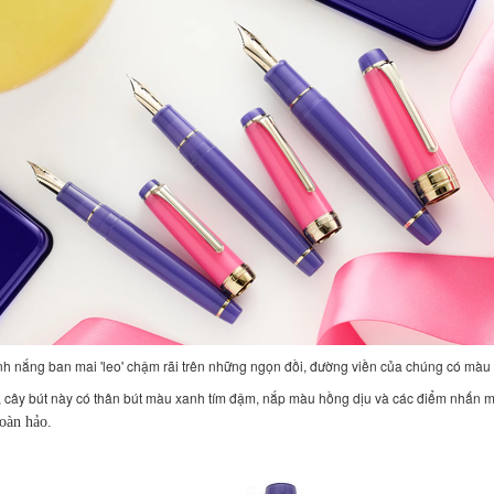
ánh nắng ban mai 'leo' chậm rãi trên những ngọn đồi, đường viền của chúng có mà
 cây bút này có thân bút màu xanh tím đậm, nắp màu hồng dịu và các điểm nhấn
oàn hảo.