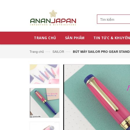
TRANG CHỦ
SẢN PHẨM
TIN TỨC & KHUYẾN
—›
—›
Trang chủ
SAILOR
BÚT MÁY SAILOR PRO GEAR STANDA