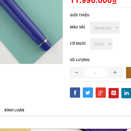
GIỚI THIỆU
MÀU SẮC
CỠ NGÒI
SỐ LƯỢNG:
BÌNH LUẬN