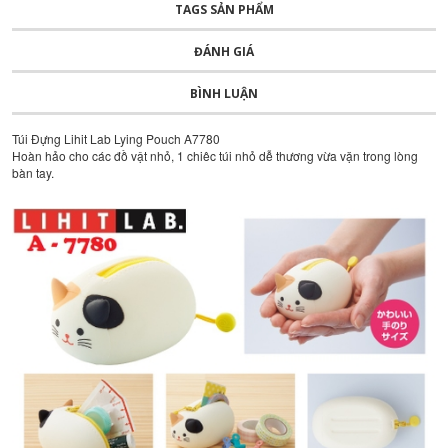
TAGS SẢN PHẨM
ĐÁNH GIÁ
BÌNH LUẬN
Túi Đựng Lihit Lab Lying Pouch A7780
Hoàn hảo cho các đồ vật nhỏ, 1 chiêc túi nhỏ dễ thương vừa vặn trong lòng
bàn tay.