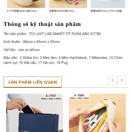
Thông số kỹ thuật sản phẩm
Tên sản phẩm : TÚI LIHIT LAB SMART FIT PUNILABO A7780
Kích thước :
98mm x 65mm x 55mm
Vật liệu : cao su silicon
Màu sắc:
2 Shiba Inu, 3 Mèo đen, 4 Mèo Hachiware, 7 Mikeneko, 10 Chim
cánh cụt, 16 Hải cẩu, 17 Gà con, 18 Pug
SẢN PHẨM LIÊN QUAN