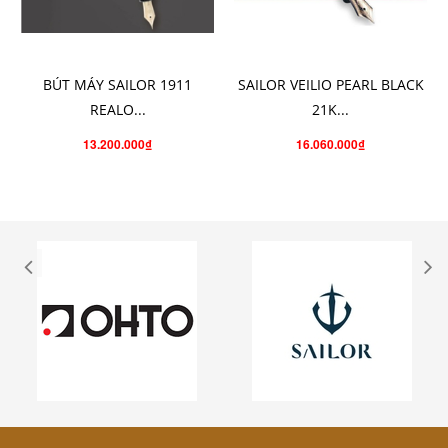
THÊM VÀO GIỎ HÀNG
CHỌN SẢN PHẨM
BÚT MÁY SAILOR 1911
SAILOR VEILIO PEARL BLACK
REALO...
21K...
13.200.000₫
16.060.000₫