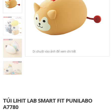
Di chuột vào ảnh để xem chi tiết
TÚI LIHIT LAB SMART FIT PUNILABO
A7780