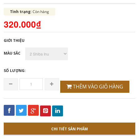
Tình trạng:
Còn hàng
320.000₫
GIỚI THIỆU
MÀU SẮC
SỐ LƯỢNG:
THÊM VÀO GIỎ HÀNG
CHI TIẾT SẢN PHẨM