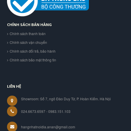
CHÍNH SÁCH BÁN HÀNG
Chính sách thanh toán
Chính sách vận chuyển
Chính sách đổi trả, bảo hành
Chính sách bảo mật thông tin
LIÊN HỆ
Showroom: Số 7, ngõ Đào Duy Từ, P. Hoàn Kiếm. Hà Nội
024.6673.6597 - 0983.151.103
hangnhatnoidia.anan@gmail.com